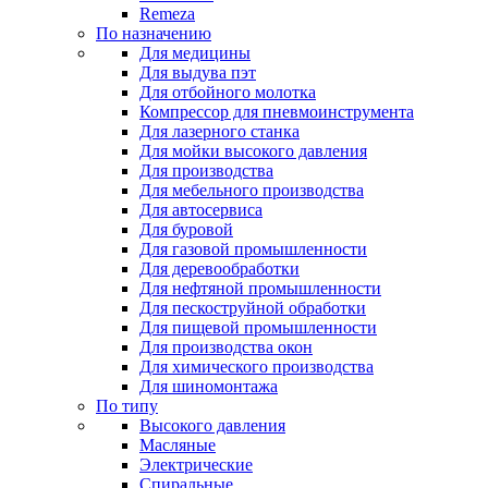
Remeza
По назначению
Для медицины
Для выдува пэт
Для отбойного молотка
Компрессор для пневмоинструмента
Для лазерного станка
Для мойки высокого давления
Для производства
Для мебельного производства
Для автосервиса
Для буровой
Для газовой промышленности
Для деревообработки
Для нефтяной промышленности
Для пескоструйной обработки
Для пищевой промышленности
Для производства окон
Для химического производства
Для шиномонтажа
По типу
Высокого давления
Масляные
Электрические
Спиральные