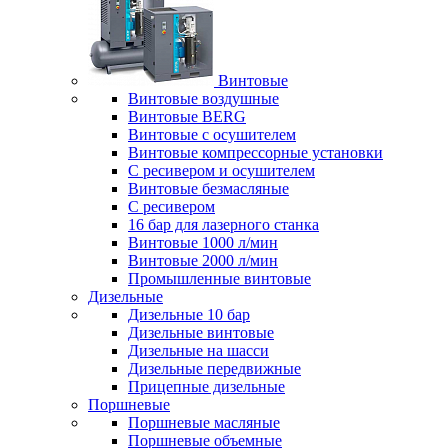
Винтовые
Винтовые воздушные
Винтовые BERG
Винтовые с осушителем
Винтовые компрессорные установки
C ресивером и осушителем
Винтовые безмасляные
C ресивером
16 бар для лазерного станка
Винтовые 1000 л/мин
Винтовые 2000 л/мин
Промышленные винтовые
Дизельные
Дизельные 10 бар
Дизельные винтовые
Дизельные на шасси
Дизельные передвижные
Прицепные дизельные
Поршневые
Поршневые масляные
Поршневые объемные