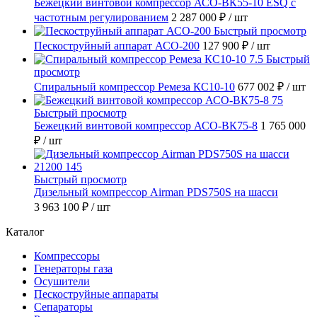
Бежецкий винтовой компрессор АСО-ВК55-10 ESQ с
частотным регулированием
2 287 000 ₽
/ шт
Быстрый просмотр
Пескоструйный аппарат АСО-200
127 900 ₽
/ шт
Быстрый
просмотр
Спиральный компрессор Ремеза КС10-10
677 002 ₽
/ шт
Быстрый просмотр
Бежецкий винтовой компрессор АСО-ВК75-8
1 765 000
₽
/ шт
Быстрый просмотр
Дизельный компрессор Airman PDS750S на шасси
3 963 100 ₽
/ шт
Каталог
Компрессоры
Генераторы газа
Осушители
Пескоструйные аппараты
Сепараторы