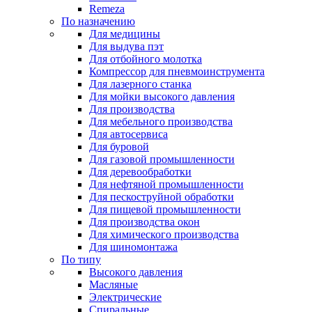
Remeza
По назначению
Для медицины
Для выдува пэт
Для отбойного молотка
Компрессор для пневмоинструмента
Для лазерного станка
Для мойки высокого давления
Для производства
Для мебельного производства
Для автосервиса
Для буровой
Для газовой промышленности
Для деревообработки
Для нефтяной промышленности
Для пескоструйной обработки
Для пищевой промышленности
Для производства окон
Для химического производства
Для шиномонтажа
По типу
Высокого давления
Масляные
Электрические
Спиральные