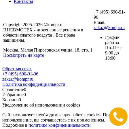
Контакты
+7 (495) 690-91-
96
Email:
Copyright 2005-2026 ©kompr.ru
zakaz@kompr.ru
ПНЕВМОТЕХ - инженерные решения в
области сжатого воздуха . Все права
График
защищены.
работы
Пн-Пт: с
Москва, Малая Пироговская улица, 18, стр. 1
9:00 до
Посмотреть на карте
18:00
Обратная связь
+7 (495) 690-91-96
zakaz@kompr.ru
Политика конфиденциальности
Сравнение
0
Избранное
0
Корзина
0
Уведомление об использовании cookies
Сайт использует необходимые для работы cookies. Продолжая
использование, вы соглашаетесь с их применением.
Подробнее в
политике конфиденциальности