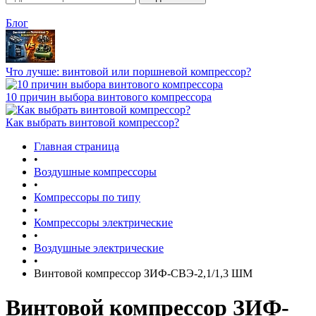
Блог
Что лучше: винтовой или поршневой компрессор?
10 причин выбора винтового компрессора
Как выбрать винтовой компрессор?
Главная страница
•
Воздушные компрессоры
•
Компрессоры по типу
•
Компрессоры электрические
•
Воздушные электрические
•
Винтовой компрессор ЗИФ-СВЭ-2,1/1,3 ШМ
Винтовой компрессор ЗИФ-