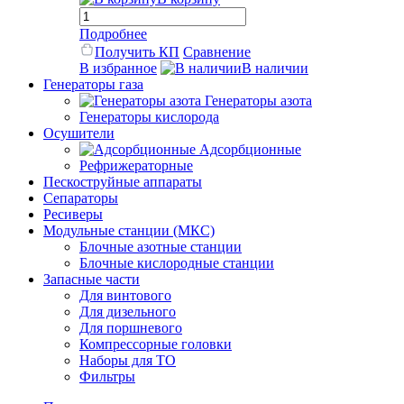
Подробнее
Получить КП
Сравнение
В избранное
В наличии
Генераторы газа
Генераторы азота
Генераторы кислорода
Осушители
Адсорбционные
Рефрижераторные
Пескоструйные аппараты
Сепараторы
Ресиверы
Модульные станции (МКС)
Блочные азотные станции
Блочные кислородные станции
Запасные части
Для винтового
Для дизельного
Для поршневого
Компрессорные головки
Наборы для ТО
Фильтры