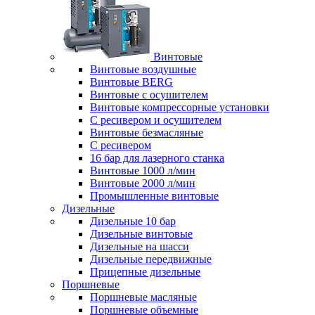
Винтовые
Винтовые воздушные
Винтовые BERG
Винтовые с осушителем
Винтовые компрессорные установки
C ресивером и осушителем
Винтовые безмасляные
C ресивером
16 бар для лазерного станка
Винтовые 1000 л/мин
Винтовые 2000 л/мин
Промышленные винтовые
Дизельные
Дизельные 10 бар
Дизельные винтовые
Дизельные на шасси
Дизельные передвижные
Прицепные дизельные
Поршневые
Поршневые масляные
Поршневые объемные