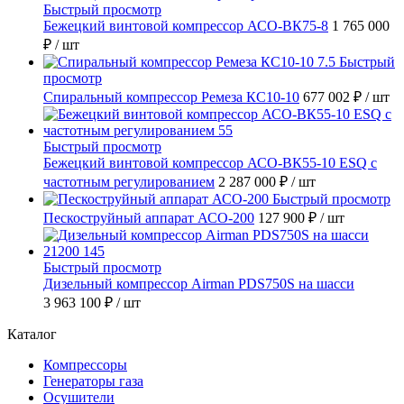
Быстрый просмотр
Бежецкий винтовой компрессор АСО-ВК75-8
1 765 000
₽
/ шт
Быстрый
просмотр
Спиральный компрессор Ремеза КС10-10
677 002 ₽
/ шт
Быстрый просмотр
Бежецкий винтовой компрессор АСО-ВК55-10 ESQ с
частотным регулированием
2 287 000 ₽
/ шт
Быстрый просмотр
Пескоструйный аппарат АСО-200
127 900 ₽
/ шт
Быстрый просмотр
Дизельный компрессор Airman PDS750S на шасси
3 963 100 ₽
/ шт
Каталог
Компрессоры
Генераторы газа
Осушители