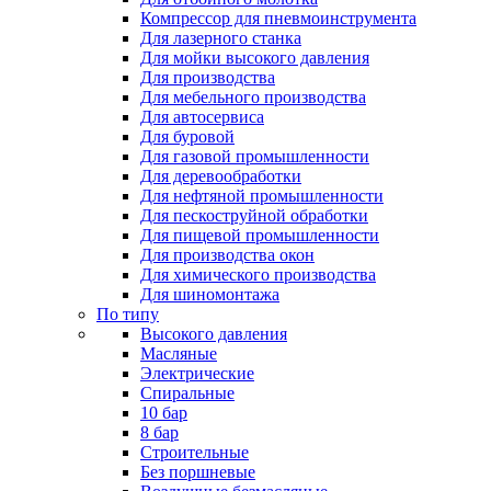
Компрессор для пневмоинструмента
Для лазерного станка
Для мойки высокого давления
Для производства
Для мебельного производства
Для автосервиса
Для буровой
Для газовой промышленности
Для деревообработки
Для нефтяной промышленности
Для пескоструйной обработки
Для пищевой промышленности
Для производства окон
Для химического производства
Для шиномонтажа
По типу
Высокого давления
Масляные
Электрические
Спиральные
10 бар
8 бар
Cтроительные
Без поршневые