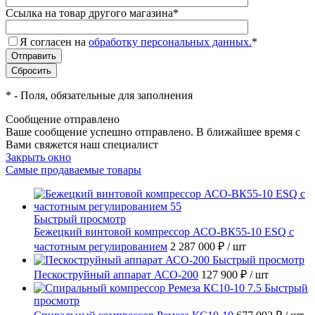
Ссылка на товар другого магазина
*
Я согласен на
обработку персональных данных.
*
*
- Поля, обязательные для заполнения
Сообщение отправлено
Ваше сообщение успешно отправлено. В ближайшее время с
Вами свяжется наш специалист
Закрыть окно
Самые продаваемые товары
Быстрый просмотр
Бежецкий винтовой компрессор АСО-ВК55-10 ESQ с
частотным регулированием
2 287 000 ₽
/ шт
Быстрый просмотр
Пескоструйный аппарат АСО-200
127 900 ₽
/ шт
Быстрый
просмотр