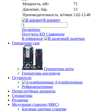
Мощность, кВт
75
Давление, бар.
13
Производительность, м3/мин
1,62-13,48
В корзину
Подробнее
Получить КП
Сравнение
В избранное
В наличии
Генераторы газа
Генераторы азота
Генераторы кислорода
Осушители
Адсорбционные
Рефрижераторные
Пескоструйные аппараты
Сепараторы
Ресиверы
Модульные станции (МКС)
Блочные азотные станции