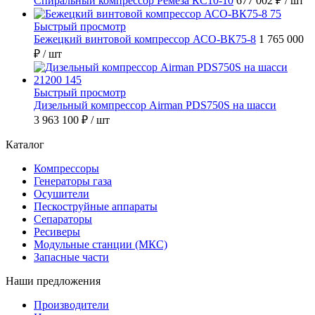
Спиральный компрессор Ремеза КС10-10
677 002 ₽
/ шт
Быстрый просмотр
Бежецкий винтовой компрессор АСО-ВК75-8
1 765 000
₽
/ шт
Быстрый просмотр
Дизельный компрессор Airman PDS750S на шасси
3 963 100 ₽
/ шт
Каталог
Компрессоры
Генераторы газа
Осушители
Пескоструйные аппараты
Сепараторы
Ресиверы
Модульные станции (МКС)
Запасные части
Наши предложения
Производители