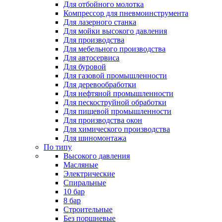
Для отбойного молотка
Компрессор для пневмоинструмента
Для лазерного станка
Для мойки высокого давления
Для производства
Для мебельного производства
Для автосервиса
Для буровой
Для газовой промышленности
Для деревообработки
Для нефтяной промышленности
Для пескоструйной обработки
Для пищевой промышленности
Для производства окон
Для химического производства
Для шиномонтажа
По типу
Высокого давления
Масляные
Электрические
Спиральные
10 бар
8 бар
Cтроительные
Без поршневые