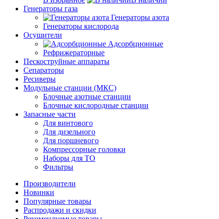
Генераторы газа
Генераторы азота
Генераторы кислорода
Осушители
Адсорбционные
Рефрижераторные
Пескоструйные аппараты
Сепараторы
Ресиверы
Модульные станции (МКС)
Блочные азотные станции
Блочные кислородные станции
Запасные части
Для винтового
Для дизельного
Для поршневого
Компрессорные головки
Наборы для ТО
Фильтры
Производители
Новинки
Популярные товары
Распродажи и скидки
Рекомендуемые товары