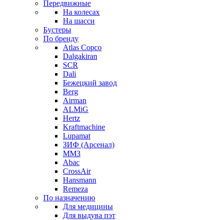
Передвижные
На колесах
На шасси
Бустеры
По бренду
Atlas Copco
Dalgakiran
SCR
Dali
Бежецкий завод
Berg
Airman
ALMiG
Hertz
Kraftmachine
Lupamat
ЗИФ (Арсенал)
ММЗ
Abac
CrossAir
Hansmann
Remeza
По назначению
Для медицины
Для выдува пэт