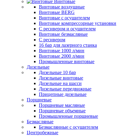
Винтовые
Винтовые воздушные
Винтовые BERG
Винтовые с осушителем
Винтовые компрессорные установки
C ресивером и осушителем
Винтовые безмасляные
C ресивером
16 бар для лазерного станка
Винтовые 1000 л/мин
Винтовые 2000 л/мин
Промышленные винтовые
Дизельные
Дизельные 10 бар
Дизельные винтовые
Дизельные на шасси
Дизельные передвижные
Прицепные дизельные
Поршневые
Поршневые масляные
Поршневые объемные
Промышленные поршневые
Безмасляные
Безмаслянные с осушителем
Центробежные