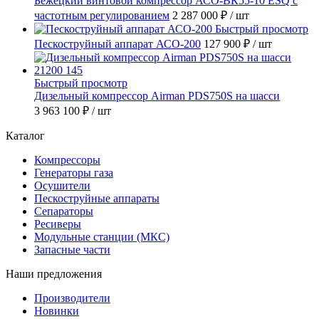
Бежецкий винтовой компрессор АСО-ВК55-10 ESQ с
частотным регулированием
2 287 000 ₽
/ шт
Быстрый просмотр
Пескоструйный аппарат АСО-200
127 900 ₽
/ шт
Быстрый просмотр
Дизельный компрессор Airman PDS750S на шасси
3 963 100 ₽
/ шт
Каталог
Компрессоры
Генераторы газа
Осушители
Пескоструйные аппараты
Сепараторы
Ресиверы
Модульные станции (МКС)
Запасные части
Наши предложения
Производители
Новинки