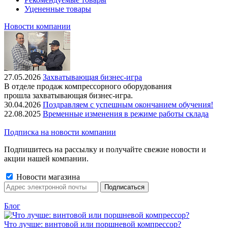
Уцененные товары
Новости компании
27.05.2026
Захватывающая бизнес-игра
В отделе продаж компрессорного оборудования
прошла захватывающая бизнес-игра.
30.04.2026
Поздравляем с успешным окончанием обучения!
22.08.2025
Временные изменения в режиме работы склада
Подписка на новости компании
Подпишитесь на рассылку и получайте свежие новости и
акции нашей компании.
Новости магазина
Блог
Что лучше: винтовой или поршневой компрессор?