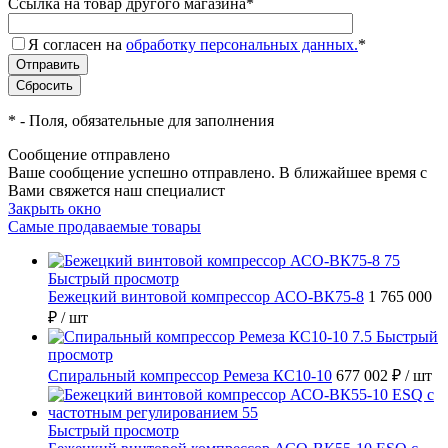
Ссылка на товар другого магазина
*
Я согласен на
обработку персональных данных.
*
*
- Поля, обязательные для заполнения
Сообщение отправлено
Ваше сообщение успешно отправлено. В ближайшее время с
Вами свяжется наш специалист
Закрыть окно
Самые продаваемые товары
Быстрый просмотр
Бежецкий винтовой компрессор АСО-ВК75-8
1 765 000
₽
/ шт
Быстрый
просмотр
Спиральный компрессор Ремеза КС10-10
677 002 ₽
/ шт
Быстрый просмотр