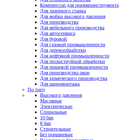
Компрессор для пневмоинструмента
Для лазерного станка
Для мойки высокого давления
Для производства
Для мебельного производства
Для автосервиса
Для буровой
Для газовой промышленности
Для деревообработки
Для нефтяной промышленности
Для пескоструйной обработки
Для пищевой промышленности
Для производства окон
Для химического производства
Для шиномонтажа
По типу
Высокого давления
Масляные
Электрические
Спиральные
10 бар
8 бар
Cтроительные
Без поршневые