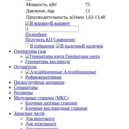
Мощность, кВт
75
Давление, бар.
13
Производительность, м3/мин
1,62-13,48
В корзину
Подробнее
Получить КП
Сравнение
В избранное
В наличии
Генераторы газа
Генераторы азота
Генераторы кислорода
Осушители
Адсорбционные
Рефрижераторные
Пескоструйные аппараты
Сепараторы
Ресиверы
Модульные станции (МКС)
Блочные азотные станции
Блочные кислородные станции
Запасные части
Для винтового
Для дизельного
Для поршневого