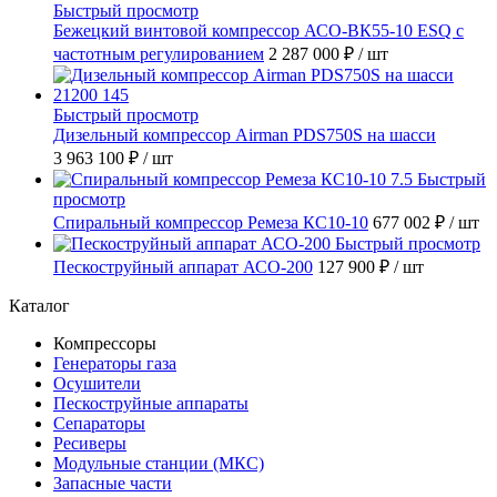
Быстрый просмотр
Бежецкий винтовой компрессор АСО-ВК55-10 ESQ с
частотным регулированием
2 287 000 ₽
/ шт
Быстрый просмотр
Дизельный компрессор Airman PDS750S на шасси
3 963 100 ₽
/ шт
Быстрый
просмотр
Спиральный компрессор Ремеза КС10-10
677 002 ₽
/ шт
Быстрый просмотр
Пескоструйный аппарат АСО-200
127 900 ₽
/ шт
Каталог
Компрессоры
Генераторы газа
Осушители
Пескоструйные аппараты
Сепараторы
Ресиверы
Модульные станции (МКС)
Запасные части