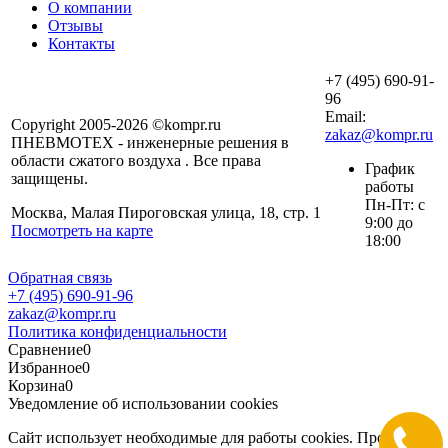
О компании
Отзывы
Контакты
+7 (495) 690-91-
96
Email:
Copyright 2005-2026 ©kompr.ru
zakaz@kompr.ru
ПНЕВМОТЕХ - инженерные решения в
области сжатого воздуха . Все права
График
защищены.
работы
Пн-Пт: с
Москва, Малая Пироговская улица, 18, стр. 1
9:00 до
Посмотреть на карте
18:00
Обратная связь
+7 (495) 690-91-96
zakaz@kompr.ru
Политика конфиденциальности
Сравнение
0
Избранное
0
Корзина
0
Уведомление об использовании cookies
Сайт использует необходимые для работы cookies. Продолжая