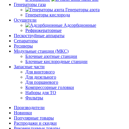
Генераторы газа
Генераторы азота
Генераторы кислорода
Осушители
Адсорбционные
Рефрижераторные
Пескоструйные аппараты
Сепараторы
Ресиверы
Модульные станции (МКС)
Блочные азотные станции
Блочные кислородные станции
Запасные части
Для винтового
Для дизельного
Для поршневого
Компрессорные головки
Наборы для ТО
Фильтры
Производители
Новинки
Популярные товары
Распродажи и скидки
Рекомендуемые товары