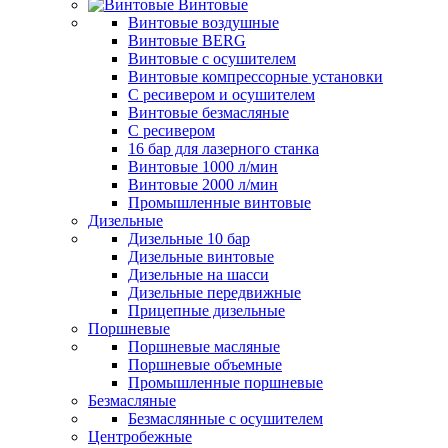
Винтовые
Винтовые воздушные
Винтовые BERG
Винтовые с осушителем
Винтовые компрессорные установки
C ресивером и осушителем
Винтовые безмасляные
C ресивером
16 бар для лазерного станка
Винтовые 1000 л/мин
Винтовые 2000 л/мин
Промышленные винтовые
Дизельные
Дизельные 10 бар
Дизельные винтовые
Дизельные на шасси
Дизельные передвижные
Прицепные дизельные
Поршневые
Поршневые масляные
Поршневые объемные
Промышленные поршневые
Безмасляные
Безмаслянные с осушителем
Центробежные