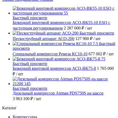
Быстрый просмотр
Бежецкий винтовой компрессор АСО-ВК55-10 ESQ с
частотным регулированием
2 287 000 ₽
/ шт
Быстрый просмотр
Пескоструйный аппарат АСО-200
127 900 ₽
/ шт
Быстрый
просмотр
Спиральный компрессор Ремеза КС10-10
677 002 ₽
/ шт
Быстрый просмотр
Бежецкий винтовой компрессор АСО-ВК75-8
1 765 000
₽
/ шт
Быстрый просмотр
Дизельный компрессор Airman PDS750S на шасси
3 963 100 ₽
/ шт
Каталог
Компрессоры