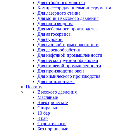
Для отбойного молотка
Компрессор для пневмоинструмента
Для лазерного станка
Для мойки высокого давления
Для производства
Для мебельного производства
Для автосервиса
Для буровой
Для газовой промышленности
Для деревообработки
Для нефтяной промышленности
Для пескоструйной обработки
Для пищевой промышленности
Для производства окон
Для химического производства
Для шиномонтажа
По типу
Высокого давления
Масляные
Электрические
Спиральные
10 бар
8 бар
Cтроительные
Без поршневые