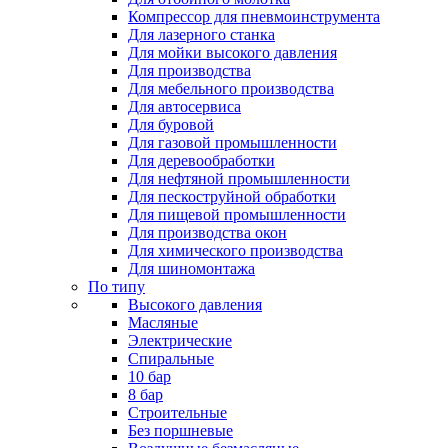
Компрессор для пневмоинструмента
Для лазерного станка
Для мойки высокого давления
Для производства
Для мебельного производства
Для автосервиса
Для буровой
Для газовой промышленности
Для деревообработки
Для нефтяной промышленности
Для пескоструйной обработки
Для пищевой промышленности
Для производства окон
Для химического производства
Для шиномонтажа
По типу
Высокого давления
Масляные
Электрические
Спиральные
10 бар
8 бар
Cтроительные
Без поршневые