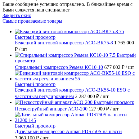
Ваше сообщение успешно отправлено. В ближайшее время с
Вами свяжется наш специалист
Закрыть окно
Самые продаваемые товары
Быстрый просмотр
Бежецкий винтовой компрессор АСО-ВК75-8
1 765 000
₽
/ шт
Быстрый
просмотр
Спиральный компрессор Ремеза КС10-10
677 002 ₽
/ шт
Быстрый просмотр
Бежецкий винтовой компрессор АСО-ВК55-10 ESQ с
частотным регулированием
2 287 000 ₽
/ шт
Быстрый просмотр
Пескоструйный аппарат АСО-200
127 900 ₽
/ шт
Быстрый просмотр
Дизельный компрессор Airman PDS750S на шасси
3 963 100 ₽
/ шт