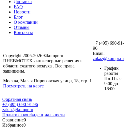
Доставка
FAQ
Новости
Блог
О компании
Отзывы
Контакты
+7 (495) 690-91-
96
Email:
Copyright 2005-2026 ©kompr.ru
zakaz@kompr.ru
ПНЕВМОТЕХ - инженерные решения в
области сжатого воздуха . Все права
График
защищены.
работы
Пн-Пт: с
Москва, Малая Пироговская улица, 18, стр. 1
9:00 до
Посмотреть на карте
18:00
Обратная связь
+7 (495) 690-91-96
zakaz@kompr.ru
Политика конфиденциальности
Сравнение
0
Избранное
0