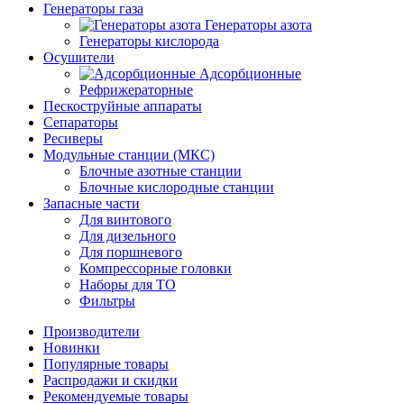
Генераторы газа
Генераторы азота
Генераторы кислорода
Осушители
Адсорбционные
Рефрижераторные
Пескоструйные аппараты
Сепараторы
Ресиверы
Модульные станции (МКС)
Блочные азотные станции
Блочные кислородные станции
Запасные части
Для винтового
Для дизельного
Для поршневого
Компрессорные головки
Наборы для ТО
Фильтры
Производители
Новинки
Популярные товары
Распродажи и скидки
Рекомендуемые товары