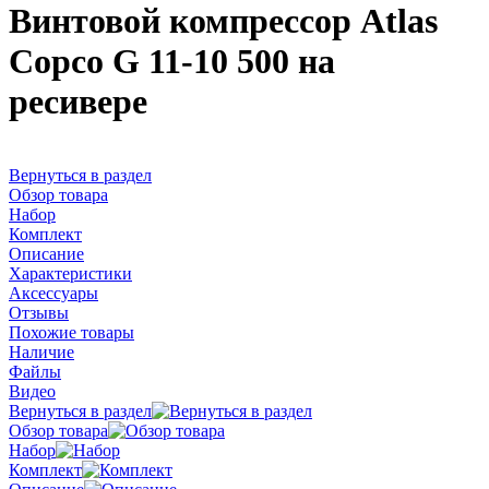
Винтовой компрессор Atlas
Copco G 11-10 500 на
ресивере
Вернуться в раздел
Обзор товара
Набор
Комплект
Описание
Характеристики
Аксессуары
Отзывы
Похожие товары
Наличие
Файлы
Видео
Вернуться в раздел
Обзор товара
Набор
Комплект