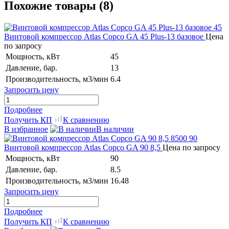
Похожие товары (8)
Винтовой компрессор Atlas Copco GA 45 Plus-13 базовое
Цена
по запросу
Мощность, кВт
45
Давление, бар.
13
Производительность, м3/мин
6.4
Запросить цену
Подробнее
Получить КП
К сравнению
В избранное
В наличии
Винтовой компрессор Atlas Copco GA 90 8,5
Цена по запросу
Мощность, кВт
90
Давление, бар.
8.5
Производительность, м3/мин
16.48
Запросить цену
Подробнее
Получить КП
К сравнению