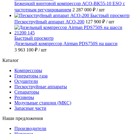
Бежецкий винтовой компрессор АСО-ВК55-10 ESQ с
частотным регулированием
2 287 000 ₽
/ шт
Быстрый просмотр
Пескоструйный аппарат АСО-200
127 900 ₽
/ шт
Быстрый просмотр
Дизельный компрессор Airman PDS750S на шасси
3 963 100 ₽
/ шт
Каталог
Компрессоры
Генераторы газа
Осушители
Пескоструйные аппараты
Сепараторы
Ресиверы
Модульные станции (МКС)
Запасные части
Наши предложения
Производители
Новинки