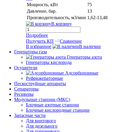
Мощность, кВт
75
Давление, бар.
13
Производительность, м3/мин
1,62-13,48
В корзину
Подробнее
Получить КП
Сравнение
В избранное
В наличии
Генераторы газа
Генераторы азота
Генераторы кислорода
Осушители
Адсорбционные
Рефрижераторные
Пескоструйные аппараты
Сепараторы
Ресиверы
Модульные станции (МКС)
Блочные азотные станции
Блочные кислородные станции
Запасные части
Для винтового
Для дизельного
Для поршневого