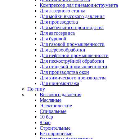
Компрессор для пневмоинструмента
Для лазерного станка
Для мойки высокого давления
Для производства
Для мебельного производства
Для автосервиса
Для буровой
Для газовой промышленности
Для деревообработки
Для нефтяной промышленности
Для пескоструйной обработки
Для пищевой промышленности
Для производства окон
Для химического производства
Для шиномонтажа
По типу
Высокого давления
Масляные
Электрические
Спиральные
10 бар
8 бар
Cтроительные
Без поршневые