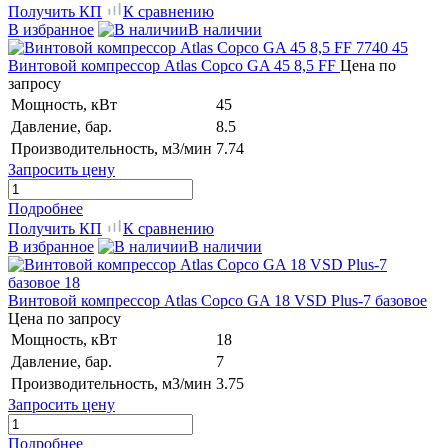
Получить КП
К сравнению
В избранное
В наличии
Винтовой компрессор Atlas Copco GA 45 8,5 FF
Цена по
запросу
Мощность, кВт
45
Давление, бар.
8.5
Производительность, м3/мин
7.74
Запросить цену
Подробнее
Получить КП
К сравнению
В избранное
В наличии
Винтовой компрессор Atlas Copco GA 18 VSD Plus-7 базовое
Цена по запросу
Мощность, кВт
18
Давление, бар.
7
Производительность, м3/мин
3.75
Запросить цену
Подробнее