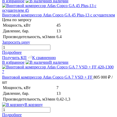
В избранное
В наличии
Винтовой компрессор Atlas Copco GA 45 Plus-13 с осушителем
Цена по запросу
Мощность, кВт
45
Давление, бар.
13
Производительность, м3/мин
6.4
Запросить цену
Подробнее
Получить КП
К сравнению
В избранное
В наличии
Винтовой компрессор Atlas Copco GA 7 VSD + FF
805 000 ₽
/
шт
Мощность, кВт
7
Давление, бар.
13
Производительность, м3/мин
0,42-1,3
В корзину
Подробнее