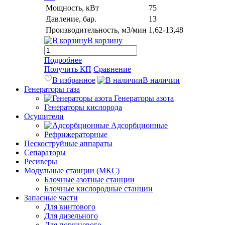
Мощность, кВт
75
Давление, бар.
13
Производительность, м3/мин
1,62-13,48
В корзину
Подробнее
Получить КП
Сравнение
В избранное
В наличии
Генераторы газа
Генераторы азота
Генераторы кислорода
Осушители
Адсорбционные
Рефрижераторные
Пескоструйные аппараты
Сепараторы
Ресиверы
Модульные станции (МКС)
Блочные азотные станции
Блочные кислородные станции
Запасные части
Для винтового
Для дизельного
Для поршневого