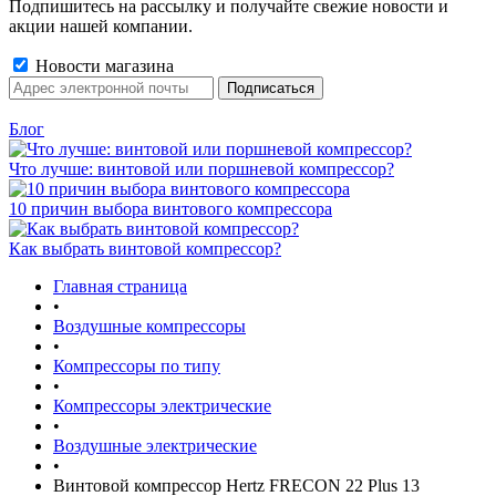
Подпишитесь на рассылку и получайте свежие новости и
акции нашей компании.
Новости магазина
Блог
Что лучше: винтовой или поршневой компрессор?
10 причин выбора винтового компрессора
Как выбрать винтовой компрессор?
Главная страница
•
Воздушные компрессоры
•
Компрессоры по типу
•
Компрессоры электрические
•
Воздушные электрические
•
Винтовой компрессор Hertz FRECON 22 Plus 13