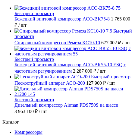
Быстрый просмотр
Бежецкий винтовой компрессор АСО-ВК75-8
1 765 000
₽
/ шт
Быстрый
просмотр
Спиральный компрессор Ремеза КС10-10
677 002 ₽
/ шт
Быстрый просмотр
Бежецкий винтовой компрессор АСО-ВК55-10 ESQ с
частотным регулированием
2 287 000 ₽
/ шт
Быстрый просмотр
Пескоструйный аппарат АСО-200
127 900 ₽
/ шт
Быстрый просмотр
Дизельный компрессор Airman PDS750S на шасси
3 963 100 ₽
/ шт
Каталог
Компрессоры