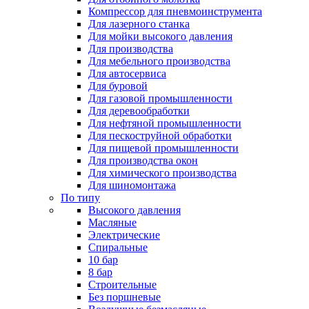
Компрессор для пневмоинструмента
Для лазерного станка
Для мойки высокого давления
Для производства
Для мебельного производства
Для автосервиса
Для буровой
Для газовой промышленности
Для деревообработки
Для нефтяной промышленности
Для пескоструйной обработки
Для пищевой промышленности
Для производства окон
Для химического производства
Для шиномонтажа
По типу
Высокого давления
Масляные
Электрические
Спиральные
10 бар
8 бар
Cтроительные
Без поршневые