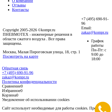
О компании
Отзывы
Контакты
+7 (495) 690-91-
96
Email:
Copyright 2005-2026 ©kompr.ru
zakaz@kompr.ru
ПНЕВМОТЕХ - инженерные решения в
области сжатого воздуха . Все права
График
защищены.
работы
Пн-Пт: с
Москва, Малая Пироговская улица, 18, стр. 1
9:00 до
Посмотреть на карте
18:00
Обратная связь
+7 (495) 690-91-96
zakaz@kompr.ru
Политика конфиденциальности
Сравнение
0
Избранное
0
Корзина
0
Уведомление об использовании cookies
Сайт использует необходимые для работы cookies. Продолжая