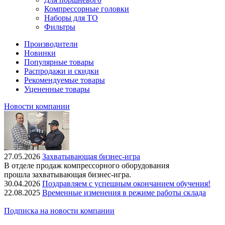
Компрессорные головки
Наборы для ТО
Фильтры
Производители
Новинки
Популярные товары
Распродажи и скидки
Рекомендуемые товары
Уцененные товары
Новости компании
27.05.2026
Захватывающая бизнес-игра
В отделе продаж компрессорного оборудования
прошла захватывающая бизнес-игра.
30.04.2026
Поздравляем с успешным окончанием обучения!
22.08.2025
Временные изменения в режиме работы склада
Подписка на новости компании