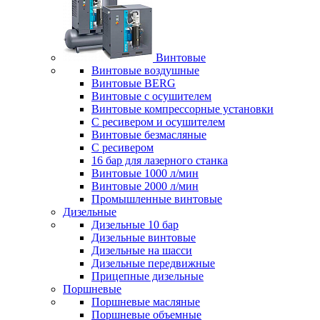
Винтовые
Винтовые воздушные
Винтовые BERG
Винтовые с осушителем
Винтовые компрессорные установки
C ресивером и осушителем
Винтовые безмасляные
C ресивером
16 бар для лазерного станка
Винтовые 1000 л/мин
Винтовые 2000 л/мин
Промышленные винтовые
Дизельные
Дизельные 10 бар
Дизельные винтовые
Дизельные на шасси
Дизельные передвижные
Прицепные дизельные
Поршневые
Поршневые масляные
Поршневые объемные