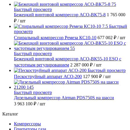
Быстрый просмотр
Бежецкий винтовой компрессор АСО-ВК75-8
1 765 000
₽
/ шт
Быстрый
просмотр
Спиральный компрессор Ремеза КС10-10
677 002 ₽
/ шт
Быстрый просмотр
Бежецкий винтовой компрессор АСО-ВК55-10 ESQ с
частотным регулированием
2 287 000 ₽
/ шт
Быстрый просмотр
Пескоструйный аппарат АСО-200
127 900 ₽
/ шт
Быстрый просмотр
Дизельный компрессор Airman PDS750S на шасси
3 963 100 ₽
/ шт
Каталог
Компрессоры
Генераторы газа