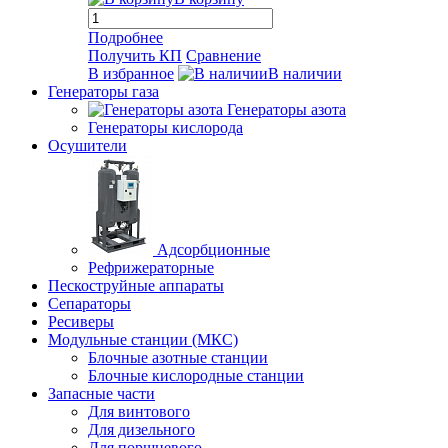
Подробнее
Получить КП
Сравнение
В избранное
В наличии
Генераторы газа
Генераторы азота
Генераторы кислорода
Осушители
Адсорбционные
Рефрижераторные
Пескоструйные аппараты
Сепараторы
Ресиверы
Модульные станции (МКС)
Блочные азотные станции
Блочные кислородные станции
Запасные части
Для винтового
Для дизельного
Для поршневого