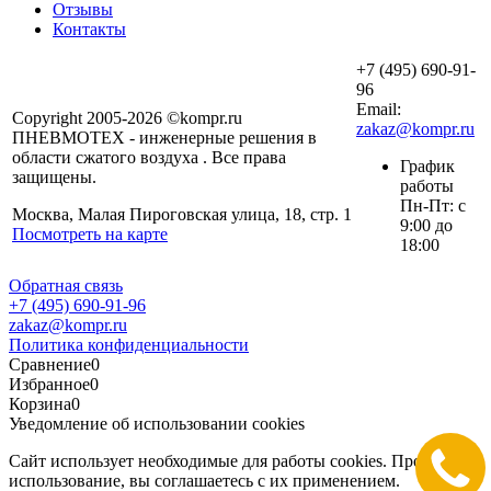
Отзывы
Контакты
+7 (495) 690-91-
96
Email:
Copyright 2005-2026 ©kompr.ru
zakaz@kompr.ru
ПНЕВМОТЕХ - инженерные решения в
области сжатого воздуха . Все права
График
защищены.
работы
Пн-Пт: с
Москва, Малая Пироговская улица, 18, стр. 1
9:00 до
Посмотреть на карте
18:00
Обратная связь
+7 (495) 690-91-96
zakaz@kompr.ru
Политика конфиденциальности
Сравнение
0
Избранное
0
Корзина
0
Уведомление об использовании cookies
Сайт использует необходимые для работы cookies. Продолжая
использование, вы соглашаетесь с их применением.