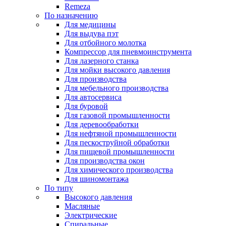
Remeza
По назначению
Для медицины
Для выдува пэт
Для отбойного молотка
Компрессор для пневмоинструмента
Для лазерного станка
Для мойки высокого давления
Для производства
Для мебельного производства
Для автосервиса
Для буровой
Для газовой промышленности
Для деревообработки
Для нефтяной промышленности
Для пескоструйной обработки
Для пищевой промышленности
Для производства окон
Для химического производства
Для шиномонтажа
По типу
Высокого давления
Масляные
Электрические
Спиральные