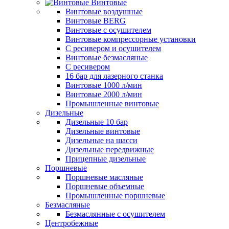
Винтовые
Винтовые воздушные
Винтовые BERG
Винтовые с осушителем
Винтовые компрессорные установки
C ресивером и осушителем
Винтовые безмасляные
C ресивером
16 бар для лазерного станка
Винтовые 1000 л/мин
Винтовые 2000 л/мин
Промышленные винтовые
Дизельные
Дизельные 10 бар
Дизельные винтовые
Дизельные на шасси
Дизельные передвижные
Прицепные дизельные
Поршневые
Поршневые масляные
Поршневые объемные
Промышленные поршневые
Безмасляные
Безмаслянные с осушителем
Центробежные