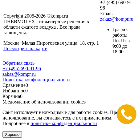
+7 (495) 690-91-
96
Email:
Copyright 2005-2026 ©kompr.ru
zakaz@kompr.ru
ПНЕВМОТЕХ - инженерные решения в
области сжатого воздуха . Все права
График
защищены.
работы
Пн-Пт: с
Москва, Малая Пироговская улица, 18, стр. 1
9:00 до
Посмотреть на карте
18:00
Обратная связь
+7 (495) 690-91-96
zakaz@kompr.ru
Политика конфиденциальности
Сравнение
0
Избранное
0
Корзина
0
Уведомление об использовании cookies
Сайт использует необходимые для работы cookies. Продолжая
использование, вы соглашаетесь с их применением.
Подробнее в
политике конфиденциальности
Хорошо