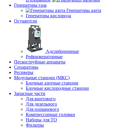
Генераторы газа
Генераторы азота
Генераторы кислорода
Осушители
Адсорбционные
Рефрижераторные
Пескоструйные аппараты
Сепараторы
Ресиверы
Модульные станции (МКС)
Блочные азотные станции
Блочные кислородные станции
Запасные части
Для винтового
Для дизельного
Для поршневого
Компрессорные головки
Наборы для ТО
Фильтры