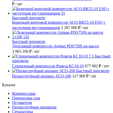
₽
/ шт
Быстрый просмотр
Бежецкий винтовой компрессор АСО-ВК55-10 ESQ с
частотным регулированием
2 287 000 ₽
/ шт
Быстрый просмотр
Дизельный компрессор Airman PDS750S на шасси
3 963 100 ₽
/ шт
Быстрый
просмотр
Спиральный компрессор Ремеза КС10-10
677 002 ₽
/ шт
Быстрый просмотр
Пескоструйный аппарат АСО-200
127 900 ₽
/ шт
Каталог
Компрессоры
Генераторы газа
Осушители
Пескоструйные аппараты
Сепараторы