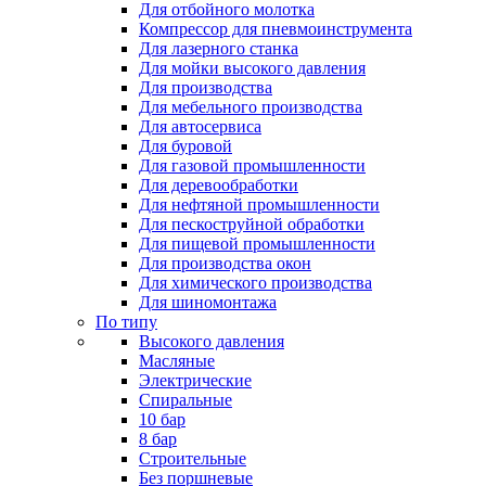
Для отбойного молотка
Компрессор для пневмоинструмента
Для лазерного станка
Для мойки высокого давления
Для производства
Для мебельного производства
Для автосервиса
Для буровой
Для газовой промышленности
Для деревообработки
Для нефтяной промышленности
Для пескоструйной обработки
Для пищевой промышленности
Для производства окон
Для химического производства
Для шиномонтажа
По типу
Высокого давления
Масляные
Электрические
Спиральные
10 бар
8 бар
Cтроительные
Без поршневые