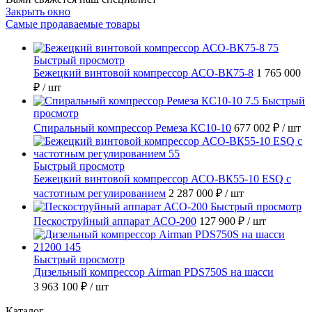
Закрыть окно
Самые продаваемые товары
Быстрый просмотр
Бежецкий винтовой компрессор АСО-ВК75-8
1 765 000
₽
/ шт
Быстрый
просмотр
Спиральный компрессор Ремеза КС10-10
677 002 ₽
/ шт
Быстрый просмотр
Бежецкий винтовой компрессор АСО-ВК55-10 ESQ с
частотным регулированием
2 287 000 ₽
/ шт
Быстрый просмотр
Пескоструйный аппарат АСО-200
127 900 ₽
/ шт
Быстрый просмотр
Дизельный компрессор Airman PDS750S на шасси
3 963 100 ₽
/ шт
Каталог