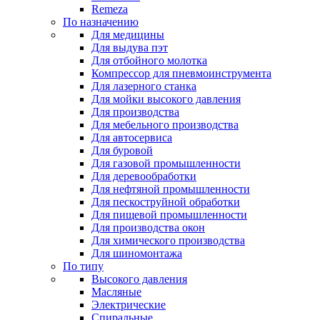
Remeza
По назначению
Для медицины
Для выдува пэт
Для отбойного молотка
Компрессор для пневмоинструмента
Для лазерного станка
Для мойки высокого давления
Для производства
Для мебельного производства
Для автосервиса
Для буровой
Для газовой промышленности
Для деревообработки
Для нефтяной промышленности
Для пескоструйной обработки
Для пищевой промышленности
Для производства окон
Для химического производства
Для шиномонтажа
По типу
Высокого давления
Масляные
Электрические
Спиральные