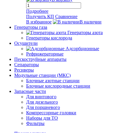
Подробнее
Получить КП
Сравнение
В избранное
В наличии
Генераторы газа
Генераторы азота
Генераторы кислорода
Осушители
Адсорбционные
Рефрижераторные
Пескоструйные аппараты
Сепараторы
Ресиверы
Модульные станции (МКС)
Блочные азотные станции
Блочные кислородные станции
Запасные части
Для винтового
Для дизельного
Для поршневого
Компрессорные головки
Наборы для ТО
Фильтры