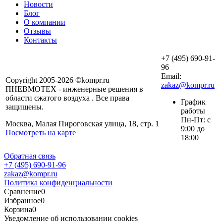
Новости
Блог
О компании
Отзывы
Контакты
+7 (495) 690-91-
96
Email:
Copyright 2005-2026 ©kompr.ru
zakaz@kompr.ru
ПНЕВМОТЕХ - инженерные решения в
области сжатого воздуха . Все права
График
защищены.
работы
Пн-Пт: с
Москва, Малая Пироговская улица, 18, стр. 1
9:00 до
Посмотреть на карте
18:00
Обратная связь
+7 (495) 690-91-96
zakaz@kompr.ru
Политика конфиденциальности
Сравнение
0
Избранное
0
Корзина
0
Уведомление об использовании cookies