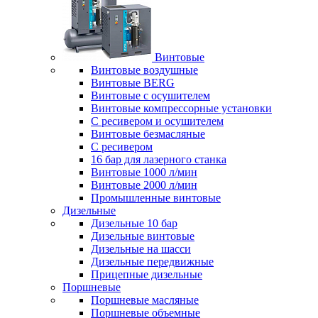
Винтовые
Винтовые воздушные
Винтовые BERG
Винтовые с осушителем
Винтовые компрессорные установки
C ресивером и осушителем
Винтовые безмасляные
C ресивером
16 бар для лазерного станка
Винтовые 1000 л/мин
Винтовые 2000 л/мин
Промышленные винтовые
Дизельные
Дизельные 10 бар
Дизельные винтовые
Дизельные на шасси
Дизельные передвижные
Прицепные дизельные
Поршневые
Поршневые масляные
Поршневые объемные