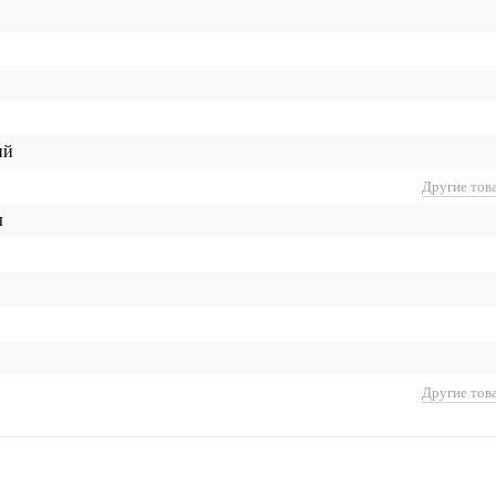
ий
Другие тов
ы
Другие тов