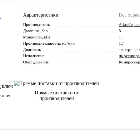
Характеристики:
Все хара
Производитель
Atlas Copco
Давление, бар.
8
Мощность, кВт
11
Производительность, м3/мин
1.7
Двигатель
электричес
Исполнение
на ресивере
Оборудование
Компрессо
Прямые поставки от
 ключ
производителей