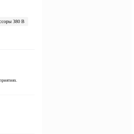
ссоры 380 В
приятиях.