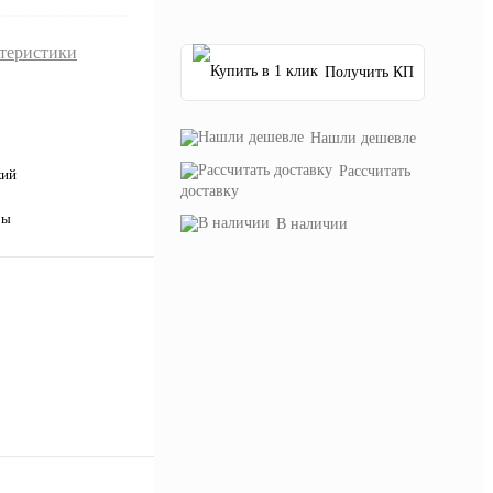
ктеристики
Получить КП
Нашли дешевле
Рассчитать
кий
доставку
ры
В наличии