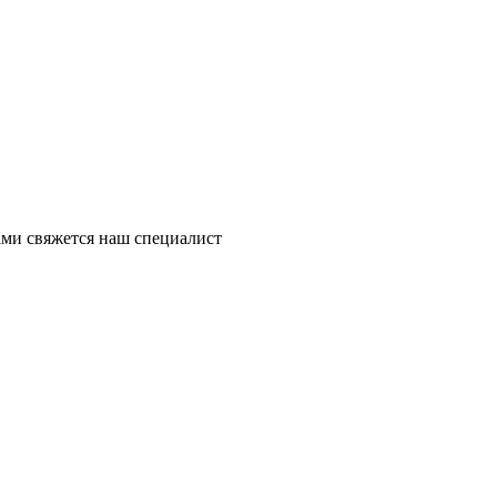
ми свяжется наш специалист