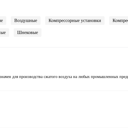
ые
Воздушные
Компрессорные установки
Компре
ные
Шнековые
назначен для производства сжатого воздуха на любых промышленных пред