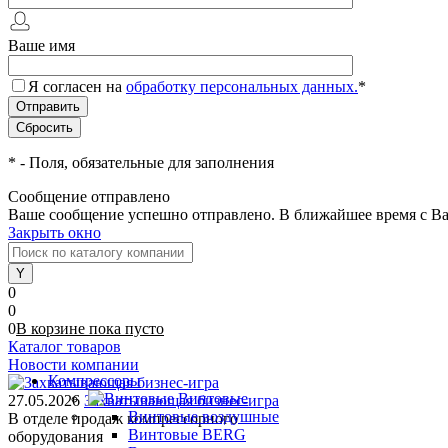
Ваше имя
Я согласен на
обработку персональных данных.
*
*
- Поля, обязательные для заполнения
Сообщение отправлено
Ваше сообщение успешно отправлено. В ближайшее время с Ва
Закрыть окно
0
0
0
В корзине
пока
пусто
Каталог товаров
Новости компании
Компрессоры
Винтовые
27.05.2026
Захватывающая бизнес-игра
Винтовые воздушные
В отделе продаж компрессорного
Винтовые BERG
оборудования