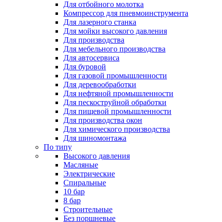
Для отбойного молотка
Компрессор для пневмоинструмента
Для лазерного станка
Для мойки высокого давления
Для производства
Для мебельного производства
Для автосервиса
Для буровой
Для газовой промышленности
Для деревообработки
Для нефтяной промышленности
Для пескоструйной обработки
Для пищевой промышленности
Для производства окон
Для химического производства
Для шиномонтажа
По типу
Высокого давления
Масляные
Электрические
Спиральные
10 бар
8 бар
Cтроительные
Без поршневые