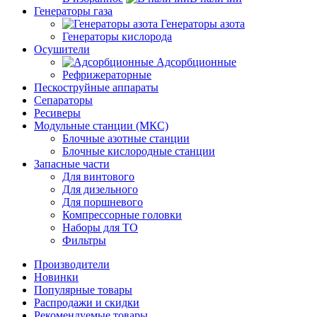
Генераторы газа
Генераторы азота
Генераторы кислорода
Осушители
Адсорбционные
Рефрижераторные
Пескоструйные аппараты
Сепараторы
Ресиверы
Модульные станции (МКС)
Блочные азотные станции
Блочные кислородные станции
Запасные части
Для винтового
Для дизельного
Для поршневого
Компрессорные головки
Наборы для ТО
Фильтры
Производители
Новинки
Популярные товары
Распродажи и скидки
Рекомендуемые товары