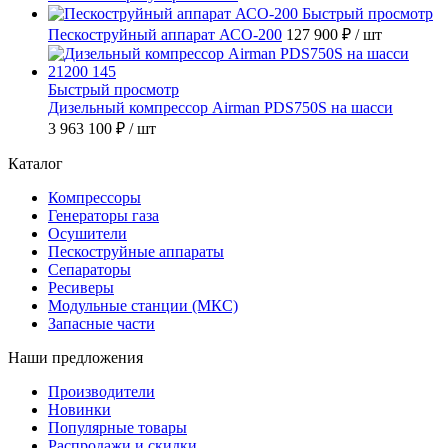
Быстрый просмотр
Пескоструйный аппарат АСО-200
127 900 ₽
/ шт
Быстрый просмотр
Дизельный компрессор Airman PDS750S на шасси
3 963 100 ₽
/ шт
Каталог
Компрессоры
Генераторы газа
Осушители
Пескоструйные аппараты
Сепараторы
Ресиверы
Модульные станции (МКС)
Запасные части
Наши предложения
Производители
Новинки
Популярные товары
Распродажи и скидки