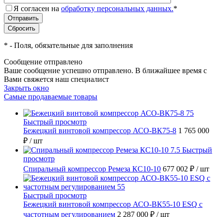
Я согласен на
обработку персональных данных.
*
*
- Поля, обязательные для заполнения
Сообщение отправлено
Ваше сообщение успешно отправлено. В ближайшее время с
Вами свяжется наш специалист
Закрыть окно
Самые продаваемые товары
Быстрый просмотр
Бежецкий винтовой компрессор АСО-ВК75-8
1 765 000
₽
/ шт
Быстрый
просмотр
Спиральный компрессор Ремеза КС10-10
677 002 ₽
/ шт
Быстрый просмотр
Бежецкий винтовой компрессор АСО-ВК55-10 ESQ с
частотным регулированием
2 287 000 ₽
/ шт