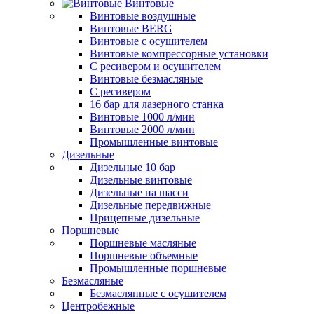
Винтовые
Винтовые воздушные
Винтовые BERG
Винтовые с осушителем
Винтовые компрессорные установки
C ресивером и осушителем
Винтовые безмасляные
C ресивером
16 бар для лазерного станка
Винтовые 1000 л/мин
Винтовые 2000 л/мин
Промышленные винтовые
Дизельные
Дизельные 10 бар
Дизельные винтовые
Дизельные на шасси
Дизельные передвижные
Прицепные дизельные
Поршневые
Поршневые масляные
Поршневые объемные
Промышленные поршневые
Безмасляные
Безмаслянные с осушителем
Центробежные