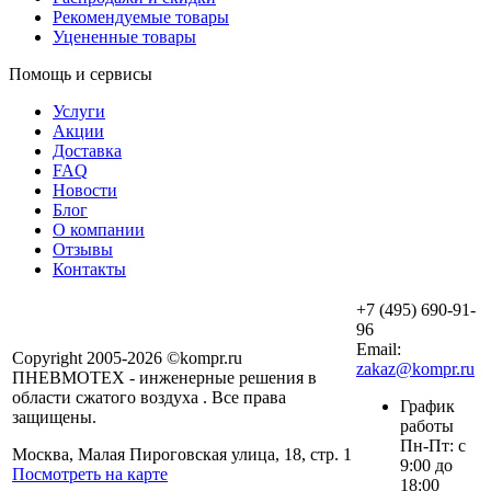
Рекомендуемые товары
Уцененные товары
Помощь и сервисы
Услуги
Акции
Доставка
FAQ
Новости
Блог
О компании
Отзывы
Контакты
+7 (495) 690-91-
96
Email:
Copyright 2005-2026 ©kompr.ru
zakaz@kompr.ru
ПНЕВМОТЕХ - инженерные решения в
области сжатого воздуха . Все права
График
защищены.
работы
Пн-Пт: с
Москва, Малая Пироговская улица, 18, стр. 1
9:00 до
Посмотреть на карте
18:00