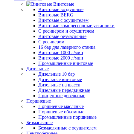
Винтовые
Винтовые воздушные
Винтовые BERG
Винтовые с осушителем
Винтовые компрессорные установки
C ресивером и осушителем
Винтовые безмасляные
C ресивером
16 бар для лазерного станка
Винтовые 1000 л/мин
Винтовые 2000 л/мин
Промышленные винтовые
Дизельные
Дизельные 10 бар
Дизельные винтовые
Дизельные на шасси
Дизельные передвижные
Прицепные дизельные
Поршневые
Поршневые масляные
Поршневые объемные
Промышленные поршневые
Безмасляные
Безмаслянные с осушителем
Центробежные