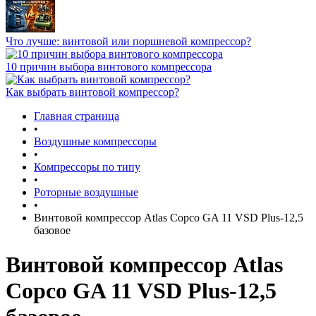
Что лучше: винтовой или поршневой компрессор?
10 причин выбора винтового компрессора
Как выбрать винтовой компрессор?
Главная страница
•
Воздушные компрессоры
•
Компрессоры по типу
•
Роторные воздушные
•
Винтовой компрессор Atlas Copco GA 11 VSD Plus-12,5
базовое
Винтовой компрессор Atlas
Copco GA 11 VSD Plus-12,5