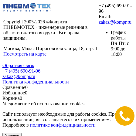
+7 (495) 690-91-
96
Email:
Copyright 2005-2026 ©kompr.ru
zakaz@kompr.ru
ПНЕВМОТЕХ - инженерные решения в
График
области сжатого воздуха . Все права
работы
защищены.
Пн-Пт: с
Москва, Малая Пироговская улица, 18, стр. 1
9:00 до
Посмотреть на карте
18:00
Обратная связь
+7 (495) 690-91-96
zakaz@kompr.ru
Политика конфиденциальности
Сравнение
0
Избранное
0
Корзина
0
Уведомление об использовании cookies
Сайт использует необходимые для работы cookies. Продолжая
использование, вы соглашаетесь с их применением.
Подробнее в
политике конфиденциальности
Хорошо