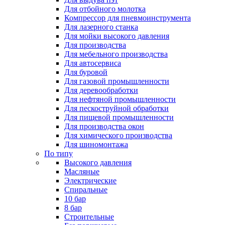
Для отбойного молотка
Компрессор для пневмоинструмента
Для лазерного станка
Для мойки высокого давления
Для производства
Для мебельного производства
Для автосервиса
Для буровой
Для газовой промышленности
Для деревообработки
Для нефтяной промышленности
Для пескоструйной обработки
Для пищевой промышленности
Для производства окон
Для химического производства
Для шиномонтажа
По типу
Высокого давления
Масляные
Электрические
Спиральные
10 бар
8 бар
Cтроительные