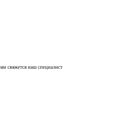
ми свяжется наш специалист