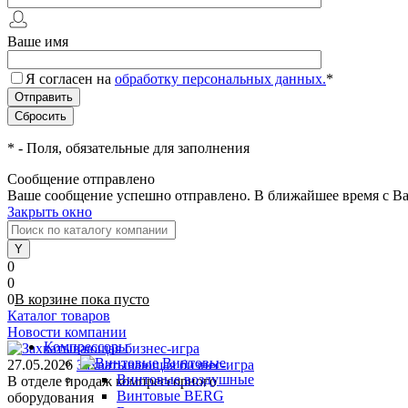
Ваше имя
Я согласен на
обработку персональных данных.
*
*
- Поля, обязательные для заполнения
Сообщение отправлено
Ваше сообщение успешно отправлено. В ближайшее время с Ва
Закрыть окно
0
0
0
В корзине
пока
пусто
Каталог товаров
Новости компании
Компрессоры
Винтовые
27.05.2026
Захватывающая бизнес-игра
Винтовые воздушные
В отделе продаж компрессорного
Винтовые BERG
оборудования