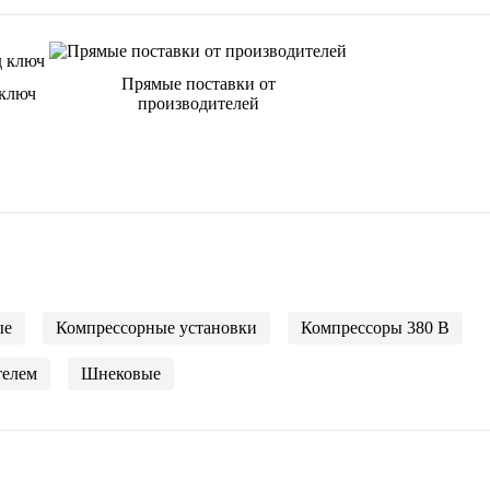
Прямые поставки от
 ключ
производителей
ые
Компрессорные установки
Компрессоры 380 В
телем
Шнековые