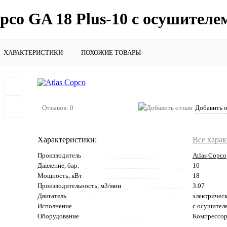
pco GA 18 Plus-10 с осушителе
ХАРАКТЕРИСТИКИ
ПОХОЖИЕ ТОВАРЫ
Отзывов: 0
Добавить 
Характеристики:
Все хара
Производитель
Atlas Copco
Давление, бар.
10
Мощность, кВт
18
Производительность, м3/мин
3.07
Двигатель
электричес
Исполнение
с осушител
Оборудование
Компрессо