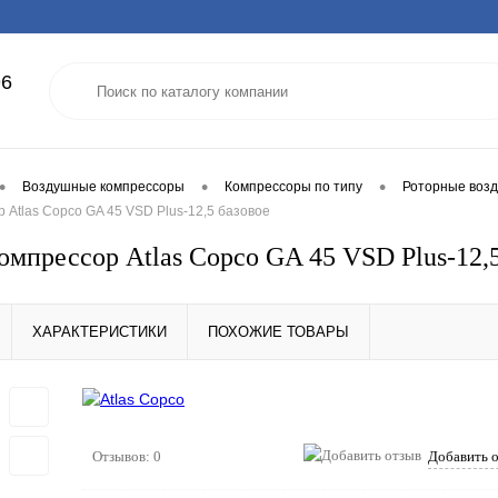
96
•
•
•
Воздушные компрессоры
Компрессоры по типу
Роторные воз
 Atlas Copco GA 45 VSD Plus-12,5 базовое
омпрессор Atlas Copco GA 45 VSD Plus-12,5
ХАРАКТЕРИСТИКИ
ПОХОЖИЕ ТОВАРЫ
Отзывов: 0
Добавить 