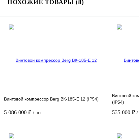
ПОХОЖИЕ ТОВАРЫ (8)
Винтовой ком
Винтовой компрессор Berg ВК-185-E 12 (IP54)
(IP54)
5 086 000 ₽
535 000 ₽
/ шт
/
Мощность, кВт
185
Мощность, кВт
Давление, бар.
12
Давление, бар