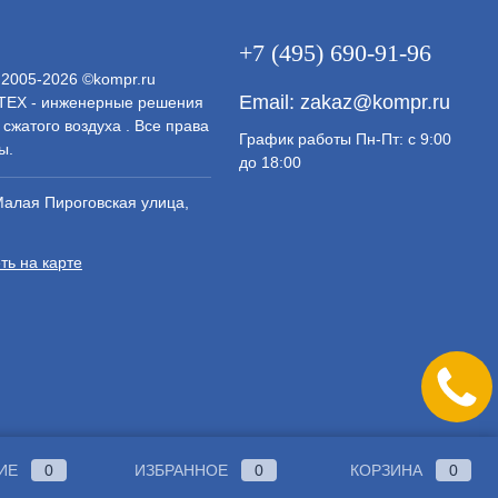
+7 (495) 690-91-96
 2005-2026 ©kompr.ru
Email:
zakaz@kompr.ru
ЕХ - инженерные решения
 сжатого воздуха . Все права
График работы Пн-Пт: с 9:00
ы.
до 18:00
Малая Пироговская улица,
ть на карте
ИЕ
0
ИЗБРАННОЕ
0
КОРЗИНА
0