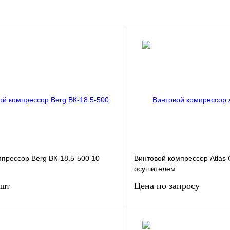
прессор Berg ВК-18.5-500 10
Винтовой компрессор Atlas 
осушителем
Цена по запросу
 шт
18.5
Мощность, кВт
5.
.
10
Давление, бар.