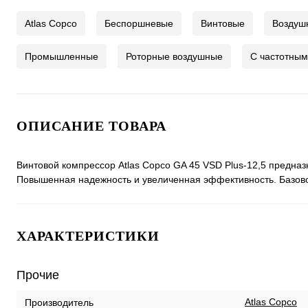
Atlas Copco
Беспоршневые
Винтовые
Воздуш
Промышленные
Роторные воздушные
С частотным
ОПИСАНИЕ ТОВАРА
Винтовой компрессор Atlas Copco GA 45 VSD Plus-12,5 предна
Повышенная надежность и увеличенная эффективность. Базов
ХАРАКТЕРИСТИКИ
Прочие
Atlas Copco
Производитель