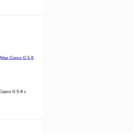
Copco G 5-8 с
5
8