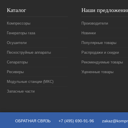
Каталог
Наши предложени
Компрессоры
Производители
Генераторы газа
Новинки
Осушители
Популярные товары
Пескоструйные аппараты
Распродажи и скидки
Сепараторы
Рекомендуемые товары
Ресиверы
Уцененные товары
Модульные станции (МКС)
Запасные части
ОБРАТНАЯ СВЯЗЬ
+7 (495) 690-91-96
zakaz@kompr