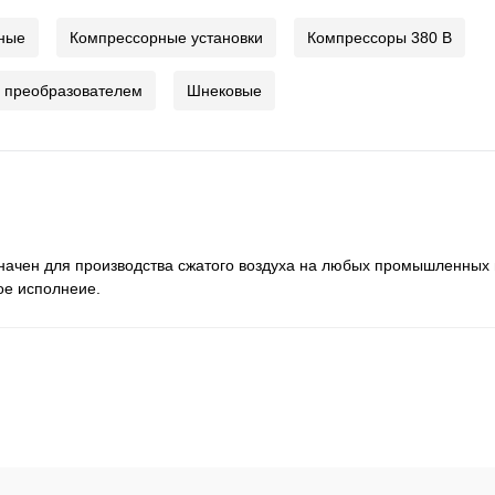
ные
Компрессорные установки
Компрессоры 380 В
 преобразователем
Шнековые
значен для производства сжатого воздуха на любых промышленных
ое исполнеие.