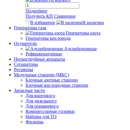
Подробнее
Получить КП
Сравнение
В избранное
В наличии
Генераторы газа
Генераторы азота
Генераторы кислорода
Осушители
Адсорбционные
Рефрижераторные
Пескоструйные аппараты
Сепараторы
Ресиверы
Модульные станции (МКС)
Блочные азотные станции
Блочные кислородные станции
Запасные части
Для винтового
Для дизельного
Для поршневого
Компрессорные головки
Наборы для ТО
Фильтры