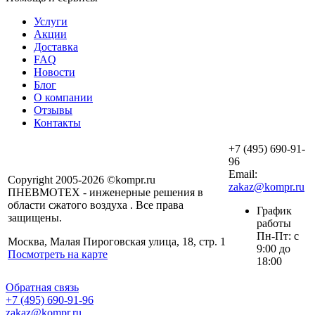
Услуги
Акции
Доставка
FAQ
Новости
Блог
О компании
Отзывы
Контакты
+7 (495) 690-91-
96
Email:
Copyright 2005-2026 ©kompr.ru
zakaz@kompr.ru
ПНЕВМОТЕХ - инженерные решения в
области сжатого воздуха . Все права
График
защищены.
работы
Пн-Пт: с
Москва, Малая Пироговская улица, 18, стр. 1
9:00 до
Посмотреть на карте
18:00
Обратная связь
+7 (495) 690-91-96
zakaz@kompr.ru