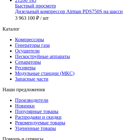
Быстрый просмотр
Дизельный компрессор Airman PDS750S на шасси
3 963 100 ₽
/ шт
Каталог
Компрессоры
Генераторы газа
Осушители
Пескоструйные аппараты
Сепараторы
Ресиверы
Модульные станции (МКС)
Запасные части
Наши предложения
Производители
Новинки
Популярные товары
Распродажи и скидки
Рекомендуемые товары
Уцененные товары
Помощь и сервисы