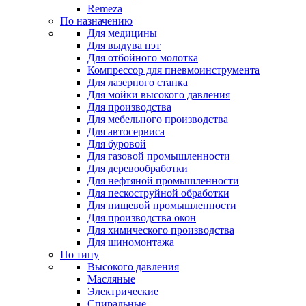
Remeza
По назначению
Для медицины
Для выдува пэт
Для отбойного молотка
Компрессор для пневмоинструмента
Для лазерного станка
Для мойки высокого давления
Для производства
Для мебельного производства
Для автосервиса
Для буровой
Для газовой промышленности
Для деревообработки
Для нефтяной промышленности
Для пескоструйной обработки
Для пищевой промышленности
Для производства окон
Для химического производства
Для шиномонтажа
По типу
Высокого давления
Масляные
Электрические
Спиральные