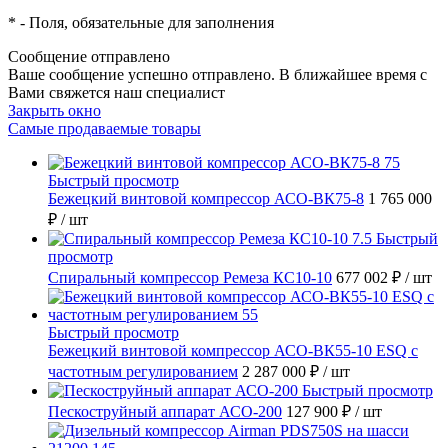
*
- Поля, обязательные для заполнения
Сообщение отправлено
Ваше сообщение успешно отправлено. В ближайшее время с
Вами свяжется наш специалист
Закрыть окно
Самые продаваемые товары
Быстрый просмотр
Бежецкий винтовой компрессор АСО-ВК75-8
1 765 000
₽
/ шт
Быстрый
просмотр
Спиральный компрессор Ремеза КС10-10
677 002 ₽
/ шт
Быстрый просмотр
Бежецкий винтовой компрессор АСО-ВК55-10 ESQ с
частотным регулированием
2 287 000 ₽
/ шт
Быстрый просмотр
Пескоструйный аппарат АСО-200
127 900 ₽
/ шт