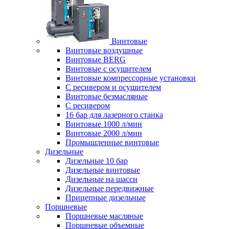
Винтовые
Винтовые воздушные
Винтовые BERG
Винтовые с осушителем
Винтовые компрессорные установки
C ресивером и осушителем
Винтовые безмасляные
C ресивером
16 бар для лазерного станка
Винтовые 1000 л/мин
Винтовые 2000 л/мин
Промышленные винтовые
Дизельные
Дизельные 10 бар
Дизельные винтовые
Дизельные на шасси
Дизельные передвижные
Прицепные дизельные
Поршневые
Поршневые масляные
Поршневые объемные