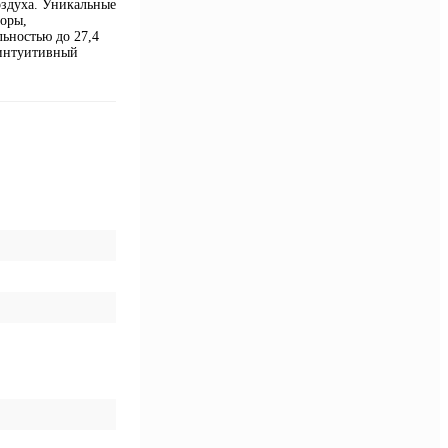
оздуха. Уникальные
оры,
ьностью до 27,4
 интуитивный