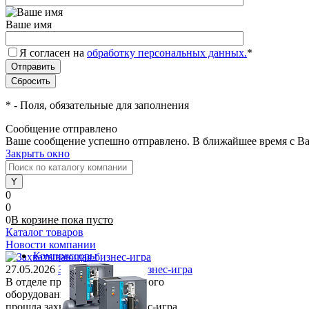
Ваше имя
Я согласен на
обработку персональных данных.
*
*
- Поля, обязательные для заполнения
Сообщение отправлено
Ваше сообщение успешно отправлено. В ближайшее время с Ва
Закрыть окно
0
0
0
В корзине
пока
пусто
Каталог товаров
Новости компании
Компрессоры
27.05.2026
Захватывающая бизнес-игра
В отделе продаж компрессорного
оборудования
прошла захватывающая бизнес-игра.