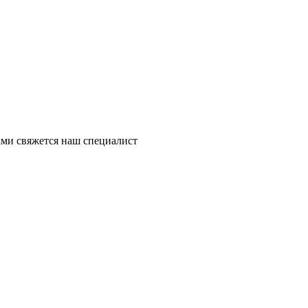
ми свяжется наш специалист