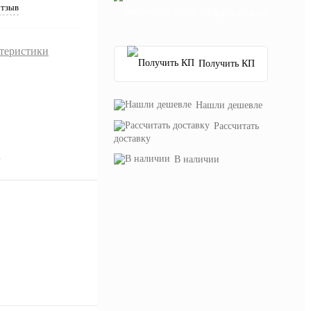
отзыв
Запросить цену
ктеристики
Получить КП
Нашли дешевле
Рассчитать
доставку
а
В наличии