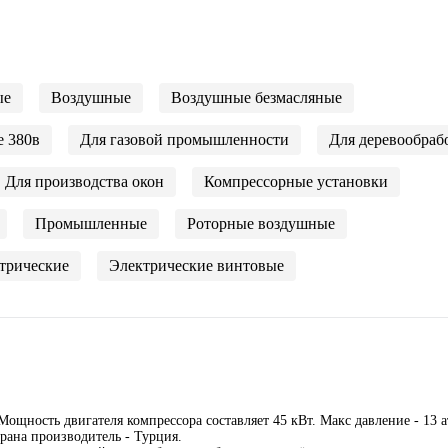
ые
Воздушные
Воздушные безмасляные
е 380в
Для газовой промышленности
Для деревообраб
Для производства окон
Компрессорные установки
Промышленные
Роторные воздушные
трические
Электрические винтовые
щность двигателя компрессора составляет 45 кВт. Макс давление - 13 а
рана производитель - Турция.