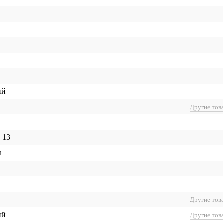
ий
Другие тов
 13
ы
Другие тов
ий
Другие тов