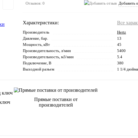
Отзывов: 0
Добавить 
Характеристики:
Все хара
Производитель
Hertz
Давление, бар.
13
Мощность, кВт
45
Производительность, л/мин
5400
Производительность, м3/мин
5.4
Подключение, В
380
Выходной разъем
1 1/4 дюйм
Прямые поставки от
 ключ
производителей