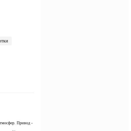
отки
тмосфер. Привод -