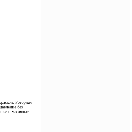
раской. Роторная
давление без
шные и масляные