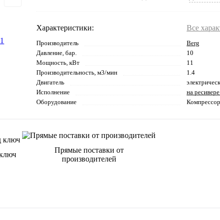
Характеристики:
Все хара
Производитель
Berg
Давление, бар.
10
Мощность, кВт
11
Производительность, м3/мин
1.4
Двигатель
электричес
Исполнение
на ресивере
Оборудование
Компрессо
Прямые поставки от
 ключ
производителей