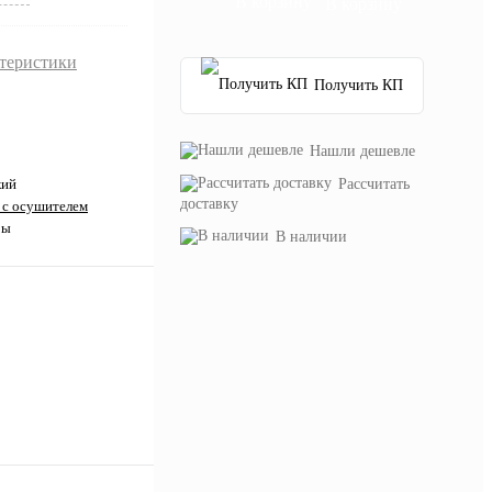
В корзину
ктеристики
Получить КП
Нашли дешевле
Рассчитать
кий
доставку
 с осушителем
ры
В наличии