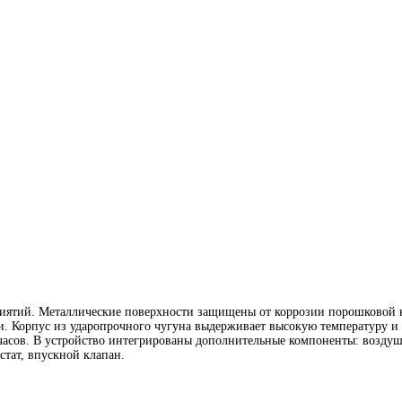
ятий. Металлические поверхности защищены от коррозии порошковой к
и. Корпус из ударопрочного чугуна выдерживает высокую температуру и 
часов. В устройство интегрированы дополнительные компоненты: возду
стат, впускной клапан.