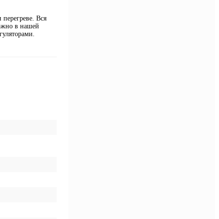
 перегреве. Вся
ожно в нашей
гуляторами.