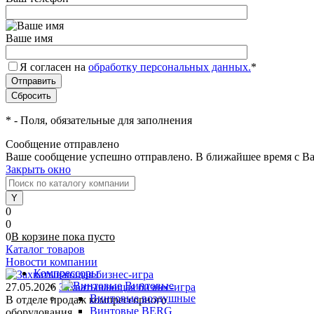
Ваше имя
Я согласен на
обработку персональных данных.
*
*
- Поля, обязательные для заполнения
Сообщение отправлено
Ваше сообщение успешно отправлено. В ближайшее время с Ва
Закрыть окно
0
0
0
В корзине
пока
пусто
Каталог товаров
Новости компании
Компрессоры
Винтовые
27.05.2026
Захватывающая бизнес-игра
Винтовые воздушные
В отделе продаж компрессорного
Винтовые BERG
оборудования