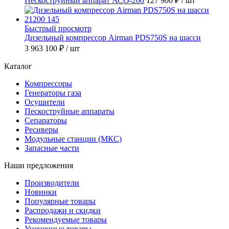
Пескоструйный аппарат АСО-200
127 900 ₽
/ шт
Быстрый просмотр
Дизельный компрессор Airman PDS750S на шасси
3 963 100 ₽
/ шт
Каталог
Компрессоры
Генераторы газа
Осушители
Пескоструйные аппараты
Сепараторы
Ресиверы
Модульные станции (МКС)
Запасные части
Наши предложения
Производители
Новинки
Популярные товары
Распродажи и скидки
Рекомендуемые товары
Уцененные товары