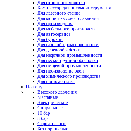
Для отбойного молотка
Компрессор для пневмоинструмента
Для лазерного станка
Для мойки высокого давления
Для производства
Для мебельного производства
Для автосервиса
Для буровой
Для газовой промышленности
Для деревообработки
Для нефтяной промышленности
Для пескоструйной обработки
Для пищевой промышленности
Для производства окон
Для химического производства
Для шиномонтажа
По типу
Высокого давления
Масляные
Электрические
Спиральные
10 бар
8 бар
Cтроительные
Без поршневые