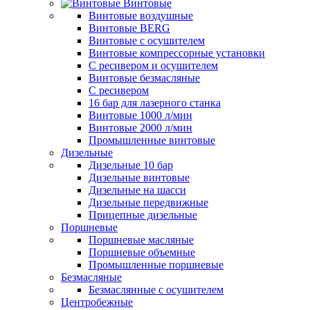
Винтовые
Винтовые воздушные
Винтовые BERG
Винтовые с осушителем
Винтовые компрессорные установки
C ресивером и осушителем
Винтовые безмасляные
C ресивером
16 бар для лазерного станка
Винтовые 1000 л/мин
Винтовые 2000 л/мин
Промышленные винтовые
Дизельные
Дизельные 10 бар
Дизельные винтовые
Дизельные на шасси
Дизельные передвижные
Прицепные дизельные
Поршневые
Поршневые масляные
Поршневые объемные
Промышленные поршневые
Безмасляные
Безмаслянные с осушителем
Центробежные