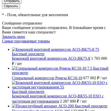
*
- Поля, обязательные для заполнения
Сообщение отправлено
Ваше сообщение успешно отправлено. В ближайшее время с
Вами свяжется наш специалист
Закрыть окно
Самые продаваемые товары
Быстрый просмотр
Бежецкий винтовой компрессор АСО-ВК75-8
1 765 000
₽
/ шт
Быстрый
просмотр
Спиральный компрессор Ремеза КС10-10
677 002 ₽
/ шт
Быстрый просмотр
Бежецкий винтовой компрессор АСО-ВК55-10 ESQ с
частотным регулированием
2 287 000 ₽
/ шт
Быстрый просмотр