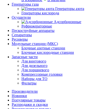
Генераторы газа
Генераторы азота
Генераторы кислорода
Осушители
Адсорбционные
Рефрижераторные
Пескоструйные аппараты
Сепараторы
Ресиверы
Модульные станции (МКС)
Блочные азотные станции
Блочные кислородные станции
Запасные части
Для винтового
Для дизельного
Для поршневого
Компрессорные головки
Наборы для ТО
Фильтры
Производители
Новинки
Популярные товары
Распродажи и скидки
Рекомендуемые товары