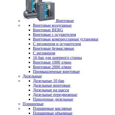
Винтовые
Винтовые воздушные
Винтовые BERG
Винтовые с осушителем
Винтовые компрессорные установки
C ресивером и осушителем
Винтовые безмасляные
C ресивером
16 бар для лазерного станка
Винтовые 1000 л/мин
Винтовые 2000 л/мин
Промышленные винтовые
Дизельные
Дизельные 10 бар
Дизельные винтовые
Дизельные на шасси
Дизельные передвижные
Прицепные дизельные
Поршневые
Поршневые масляные
Поршневые объемные