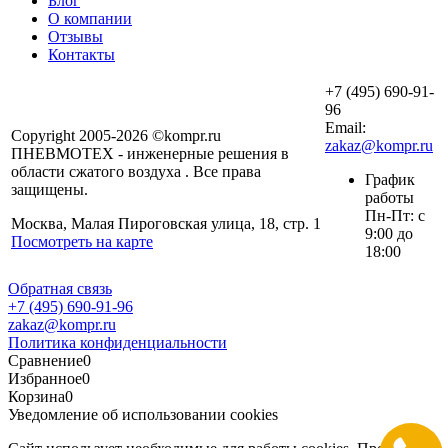
Блог
О компании
Отзывы
Контакты
+7 (495) 690-91-
96
Email:
Copyright 2005-2026 ©kompr.ru
zakaz@kompr.ru
ПНЕВМОТЕХ - инженерные решения в
области сжатого воздуха . Все права
График
защищены.
работы
Пн-Пт: с
Москва, Малая Пироговская улица, 18, стр. 1
9:00 до
Посмотреть на карте
18:00
Обратная связь
+7 (495) 690-91-96
zakaz@kompr.ru
Политика конфиденциальности
Сравнение
0
Избранное
0
Корзина
0
Уведомление об использовании cookies