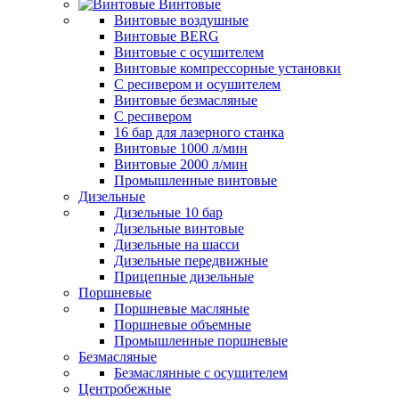
Винтовые
Винтовые воздушные
Винтовые BERG
Винтовые с осушителем
Винтовые компрессорные установки
C ресивером и осушителем
Винтовые безмасляные
C ресивером
16 бар для лазерного станка
Винтовые 1000 л/мин
Винтовые 2000 л/мин
Промышленные винтовые
Дизельные
Дизельные 10 бар
Дизельные винтовые
Дизельные на шасси
Дизельные передвижные
Прицепные дизельные
Поршневые
Поршневые масляные
Поршневые объемные
Промышленные поршневые
Безмасляные
Безмаслянные с осушителем
Центробежные