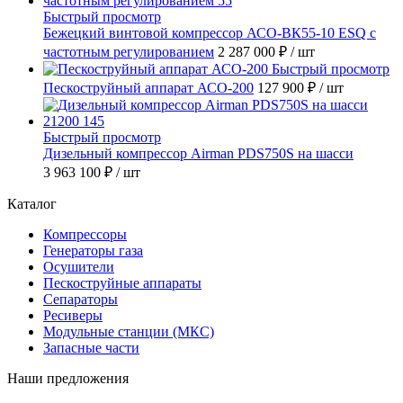
Быстрый просмотр
Бежецкий винтовой компрессор АСО-ВК55-10 ESQ с
частотным регулированием
2 287 000 ₽
/ шт
Быстрый просмотр
Пескоструйный аппарат АСО-200
127 900 ₽
/ шт
Быстрый просмотр
Дизельный компрессор Airman PDS750S на шасси
3 963 100 ₽
/ шт
Каталог
Компрессоры
Генераторы газа
Осушители
Пескоструйные аппараты
Сепараторы
Ресиверы
Модульные станции (МКС)
Запасные части
Наши предложения