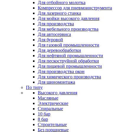
Для отбойного молотка
Компрессор для пневмоинструмента
Для лазерного станка
Для мойки высокого давления
Для производства
Для мебельного производства
Для автосервиса
Для буровой
Для газовой промышленности
Для деревообработки
Для нефтяной промышленности
Для пескоструйной обработки
Для пищевой промышленности
Для производства окон
Для химического производства
Для шиномонтажа
По типу
Высокого давления
Масляные
Электрические
Спиральные
10 бар
8 бар
Cтроительные
Без поршневые