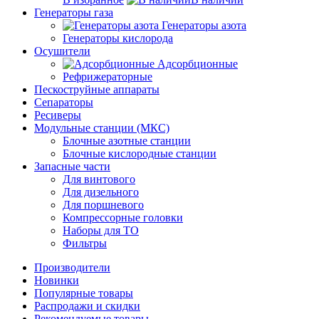
Генераторы газа
Генераторы азота
Генераторы кислорода
Осушители
Адсорбционные
Рефрижераторные
Пескоструйные аппараты
Сепараторы
Ресиверы
Модульные станции (МКС)
Блочные азотные станции
Блочные кислородные станции
Запасные части
Для винтового
Для дизельного
Для поршневого
Компрессорные головки
Наборы для ТО
Фильтры
Производители
Новинки
Популярные товары
Распродажи и скидки
Рекомендуемые товары