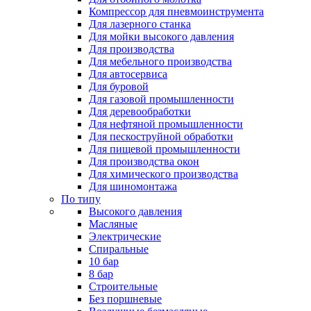
Компрессор для пневмоинструмента
Для лазерного станка
Для мойки высокого давления
Для производства
Для мебельного производства
Для автосервиса
Для буровой
Для газовой промышленности
Для деревообработки
Для нефтяной промышленности
Для пескоструйной обработки
Для пищевой промышленности
Для производства окон
Для химического производства
Для шиномонтажа
По типу
Высокого давления
Масляные
Электрические
Спиральные
10 бар
8 бар
Cтроительные
Без поршневые