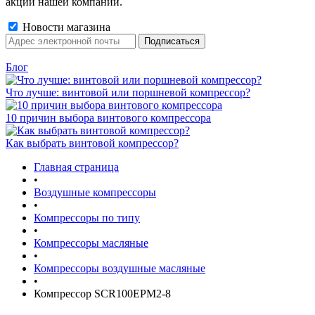
акции нашей компании.
Новости магазина
Блог
Что лучше: винтовой или поршневой компрессор?
10 причин выбора винтового компрессора
Как выбрать винтовой компрессор?
Главная страница
•
Воздушные компрессоры
•
Компрессоры по типу
•
Компрессоры масляные
•
Компрессоры воздушные масляные
•
Компрессор SCR100EPM2-8