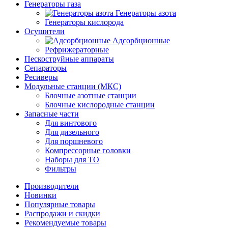
Генераторы газа
Генераторы азота
Генераторы кислорода
Осушители
Адсорбционные
Рефрижераторные
Пескоструйные аппараты
Сепараторы
Ресиверы
Модульные станции (МКС)
Блочные азотные станции
Блочные кислородные станции
Запасные части
Для винтового
Для дизельного
Для поршневого
Компрессорные головки
Наборы для ТО
Фильтры
Производители
Новинки
Популярные товары
Распродажи и скидки
Рекомендуемые товары