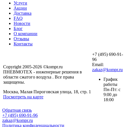
Услуги
Акции
Доставка
FAQ
Новости
Блог
О компании
Отзывы
Контакты
+7 (495) 690-91-
96
Email:
Copyright 2005-2026 ©kompr.ru
zakaz@kompr.ru
ПНЕВМОТЕХ - инженерные решения в
области сжатого воздуха . Все права
График
защищены.
работы
Пн-Пт: с
Москва, Малая Пироговская улица, 18, стр. 1
9:00 до
Посмотреть на карте
18:00
Обратная связь
+7 (495) 690-91-96
zakaz@kompr.ru
Политика конфиденциальности