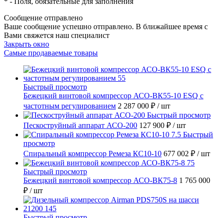
*
- Поля, обязательные для заполнения
Сообщение отправлено
Ваше сообщение успешно отправлено. В ближайшее время с
Вами свяжется наш специалист
Закрыть окно
Самые продаваемые товары
Быстрый просмотр
Бежецкий винтовой компрессор АСО-ВК55-10 ESQ с
частотным регулированием
2 287 000 ₽
/ шт
Быстрый просмотр
Пескоструйный аппарат АСО-200
127 900 ₽
/ шт
Быстрый
просмотр
Спиральный компрессор Ремеза КС10-10
677 002 ₽
/ шт
Быстрый просмотр
Бежецкий винтовой компрессор АСО-ВК75-8
1 765 000
₽
/ шт
Быстрый просмотр