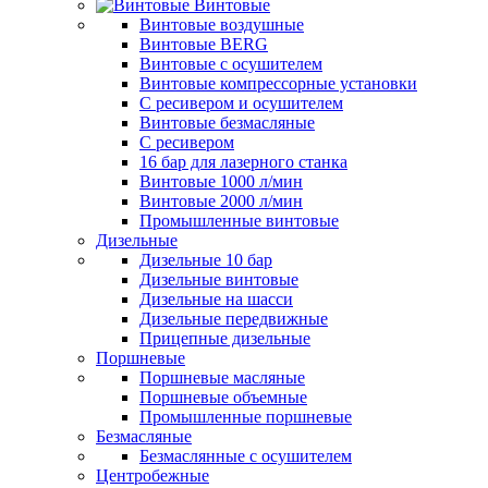
Винтовые
Винтовые воздушные
Винтовые BERG
Винтовые с осушителем
Винтовые компрессорные установки
C ресивером и осушителем
Винтовые безмасляные
C ресивером
16 бар для лазерного станка
Винтовые 1000 л/мин
Винтовые 2000 л/мин
Промышленные винтовые
Дизельные
Дизельные 10 бар
Дизельные винтовые
Дизельные на шасси
Дизельные передвижные
Прицепные дизельные
Поршневые
Поршневые масляные
Поршневые объемные
Промышленные поршневые
Безмасляные
Безмаслянные с осушителем
Центробежные