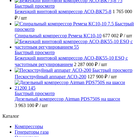
Быстрый просмотр
Бежецкий винтовой компрессор АСО-ВК75-8
1 765 000
₽
/ шт
Быстрый
просмотр
Спиральный компрессор Ремеза КС10-10
677 002 ₽
/ шт
Быстрый просмотр
Бежецкий винтовой компрессор АСО-ВК55-10 ESQ с
частотным регулированием
2 287 000 ₽
/ шт
Быстрый просмотр
Пескоструйный аппарат АСО-200
127 900 ₽
/ шт
Быстрый просмотр
Дизельный компрессор Airman PDS750S на шасси
3 963 100 ₽
/ шт
Каталог
Компрессоры
Генераторы газа