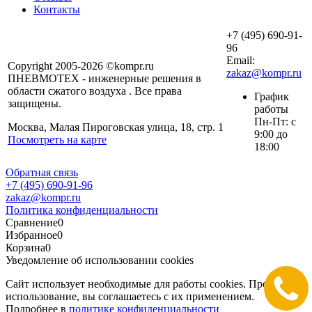
Контакты
+7 (495) 690-91-
96
Email:
Copyright 2005-2026 ©kompr.ru
zakaz@kompr.ru
ПНЕВМОТЕХ - инженерные решения в
области сжатого воздуха . Все права
График
защищены.
работы
Пн-Пт: с
Москва, Малая Пироговская улица, 18, стр. 1
9:00 до
Посмотреть на карте
18:00
Обратная связь
+7 (495) 690-91-96
zakaz@kompr.ru
Политика конфиденциальности
Сравнение
0
Избранное
0
Корзина
0
Уведомление об использовании cookies
Сайт использует необходимые для работы cookies. Продолжая
использование, вы соглашаетесь с их применением.
Подробнее в
политике конфиденциальности