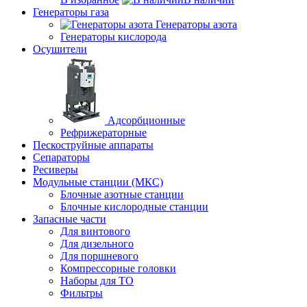
Генераторы газа
Генераторы азота
Генераторы кислорода
Осушители
Адсорбционные
Рефрижераторные
Пескоструйные аппараты
Сепараторы
Ресиверы
Модульные станции (МКС)
Блочные азотные станции
Блочные кислородные станции
Запасные части
Для винтового
Для дизельного
Для поршневого
Компрессорные головки
Наборы для ТО
Фильтры