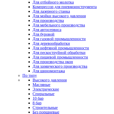
Для отбойного молотка
Компрессор для пневмоинструмента
Для лазерного станка
Для мойки высокого давления
Для производства
Для мебельного производства
Для автосервиса
Для буровой
Для газовой промышленности
Для деревообработки
Для нефтяной промышленности
Для пескоструйной обработки
Для пищевой промышленности
Для производства окон
Для химического производства
Для шиномонтажа
По типу
Высокого давления
Масляные
Электрические
Спиральные
10 бар
8 бар
Cтроительные
Без поршневые