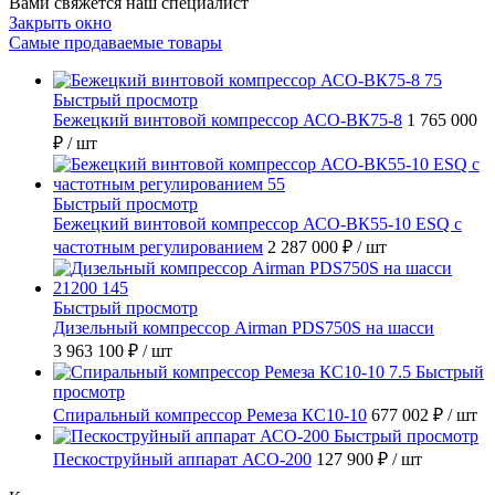
Вами свяжется наш специалист
Закрыть окно
Самые продаваемые товары
Быстрый просмотр
Бежецкий винтовой компрессор АСО-ВК75-8
1 765 000
₽
/ шт
Быстрый просмотр
Бежецкий винтовой компрессор АСО-ВК55-10 ESQ с
частотным регулированием
2 287 000 ₽
/ шт
Быстрый просмотр
Дизельный компрессор Airman PDS750S на шасси
3 963 100 ₽
/ шт
Быстрый
просмотр
Спиральный компрессор Ремеза КС10-10
677 002 ₽
/ шт
Быстрый просмотр
Пескоструйный аппарат АСО-200
127 900 ₽
/ шт