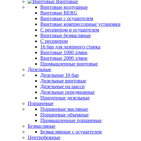
Винтовые
Винтовые воздушные
Винтовые BERG
Винтовые с осушителем
Винтовые компрессорные установки
C ресивером и осушителем
Винтовые безмасляные
C ресивером
16 бар для лазерного станка
Винтовые 1000 л/мин
Винтовые 2000 л/мин
Промышленные винтовые
Дизельные
Дизельные 10 бар
Дизельные винтовые
Дизельные на шасси
Дизельные передвижные
Прицепные дизельные
Поршневые
Поршневые масляные
Поршневые объемные
Промышленные поршневые
Безмасляные
Безмаслянные с осушителем
Центробежные