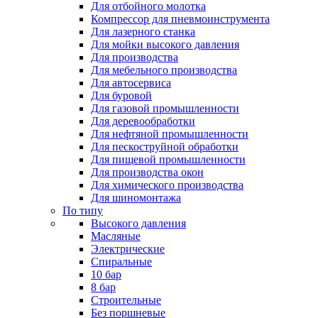
Для отбойного молотка
Компрессор для пневмоинструмента
Для лазерного станка
Для мойки высокого давления
Для производства
Для мебельного производства
Для автосервиса
Для буровой
Для газовой промышленности
Для деревообработки
Для нефтяной промышленности
Для пескоструйной обработки
Для пищевой промышленности
Для производства окон
Для химического производства
Для шиномонтажа
По типу
Высокого давления
Масляные
Электрические
Спиральные
10 бар
8 бар
Cтроительные
Без поршневые