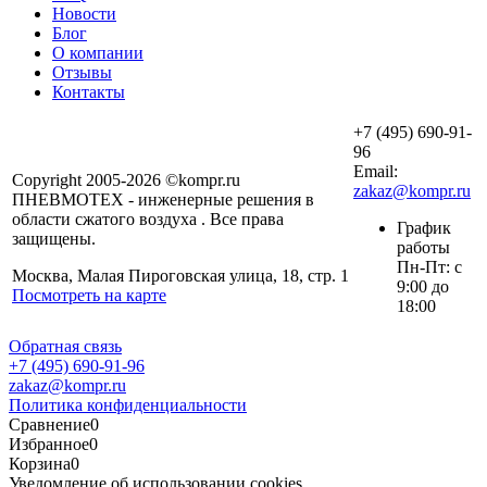
Новости
Блог
О компании
Отзывы
Контакты
+7 (495) 690-91-
96
Email:
Copyright 2005-2026 ©kompr.ru
zakaz@kompr.ru
ПНЕВМОТЕХ - инженерные решения в
области сжатого воздуха . Все права
График
защищены.
работы
Пн-Пт: с
Москва, Малая Пироговская улица, 18, стр. 1
9:00 до
Посмотреть на карте
18:00
Обратная связь
+7 (495) 690-91-96
zakaz@kompr.ru
Политика конфиденциальности
Сравнение
0
Избранное
0
Корзина
0
Уведомление об использовании cookies