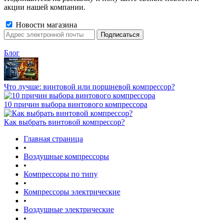
акции нашей компании.
Новости магазина
Блог
Что лучше: винтовой или поршневой компрессор?
10 причин выбора винтового компрессора
Как выбрать винтовой компрессор?
Главная страница
•
Воздушные компрессоры
•
Компрессоры по типу
•
Компрессоры электрические
•
Воздушные электрические
•