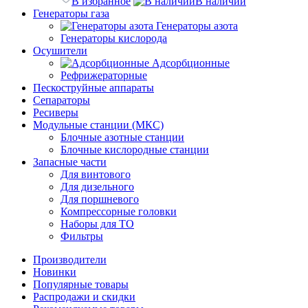
В избранное
В наличии
Генераторы газа
Генераторы азота
Генераторы кислорода
Осушители
Адсорбционные
Рефрижераторные
Пескоструйные аппараты
Сепараторы
Ресиверы
Модульные станции (МКС)
Блочные азотные станции
Блочные кислородные станции
Запасные части
Для винтового
Для дизельного
Для поршневого
Компрессорные головки
Наборы для ТО
Фильтры
Производители
Новинки
Популярные товары
Распродажи и скидки