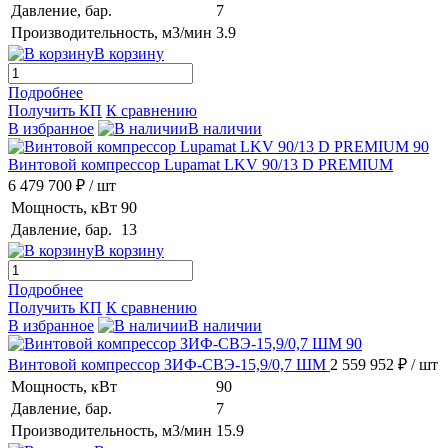
Давление, бар.
7
Производительность, м3/мин
3.9
В корзину
Подробнее
Получить КП
К сравнению
В избранное
В наличии
Винтовой компрессор Lupamat LKV 90/13 D PREMIUM
6 479 700 ₽
/ шт
Мощность, кВт
90
Давление, бар.
13
В корзину
Подробнее
Получить КП
К сравнению
В избранное
В наличии
Винтовой компрессор ЗИФ-СВЭ-15,9/0,7 ШМ
2 559 952 ₽
/ шт
Мощность, кВт
90
Давление, бар.
7
Производительность, м3/мин
15.9