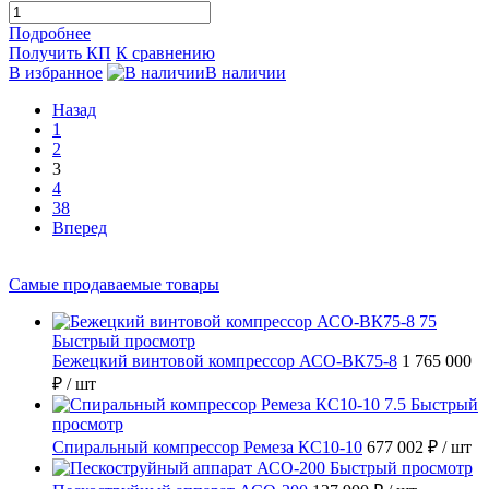
Подробнее
Получить КП
К сравнению
В избранное
В наличии
Назад
1
2
3
4
38
Вперед
Самые продаваемые товары
Быстрый просмотр
Бежецкий винтовой компрессор АСО-ВК75-8
1 765 000
₽
/ шт
Быстрый
просмотр
Спиральный компрессор Ремеза КС10-10
677 002 ₽
/ шт
Быстрый просмотр