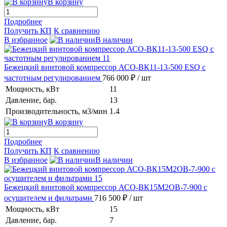
В корзину
Подробнее
Получить КП
К сравнению
В избранное
В наличии
Бежецкий винтовой компрессор АСО-ВК11-13-500 ESQ с
частотным регулированием
766 000 ₽
/ шт
Мощность, кВт
11
Давление, бар.
13
Производительность, м3/мин
1.4
В корзину
Подробнее
Получить КП
К сравнению
В избранное
В наличии
Бежецкий винтовой компрессор АСО-ВК15М2ОВ-7-900 с
осушителем и фильтрами
716 500 ₽
/ шт
Мощность, кВт
15
Давление, бар.
7