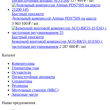
Пескоструйный аппарат АСО-200
127 900 ₽
/ шт
Быстрый просмотр
Дизельный компрессор Airman PDS750S на шасси
3 963 100 ₽
/ шт
Быстрый просмотр
Бежецкий винтовой компрессор АСО-ВК55-10 ESQ с
частотным регулированием
2 287 000 ₽
/ шт
Каталог
Компрессоры
Генераторы газа
Осушители
Пескоструйные аппараты
Сепараторы
Ресиверы
Модульные станции (МКС)
Запасные части
Наши предложения