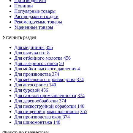
Производители
Новинки
Популярные товары
Распродажи и скидки
Рекомендуемые товары
Уцененные товары
Уточнить раздел
Для медицины
355
Для выдува пэт
8
Для отбойного молотка
456
Для лазерного станка
50
Для мойки высокого давления
4
Для производства
374
Для мебельного производства
374
Для автосервиса
140
Для буровой
456
Для газовой промышленности
374
Для деревообработки
374
Для пескоструйной обработки
140
Для пищевой промышленности
355
Для производства окон
374
Для шиномонтажа
140
Фильтр по параметрам