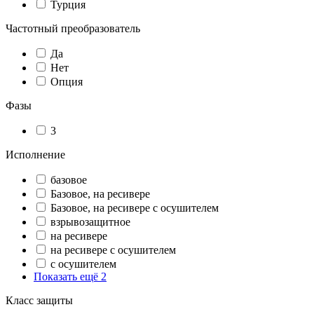
Турция
Частотный преобразователь
Да
Нет
Опция
Фазы
3
Исполнение
базовое
Базовое, на ресивере
Базовое, на ресивере с осушителем
взрывозащитное
на ресивере
на ресивере с осушителем
с осушителем
Показать ещё 2
Класс защиты