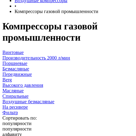
Воздушные компрессоры
•
Компрессоры газовой промышленности
Компрессоры газовой
промышленности
Винтовые
Производительность 2000 л/мин
Поршневые
Безмасляные
Передвижные
Berg
Высокого давления
Масляные
Спиральные
Воздушные безмасляные
На ресивере
Фильтр
Сортировать по:
популярности
популярности
алфавиту