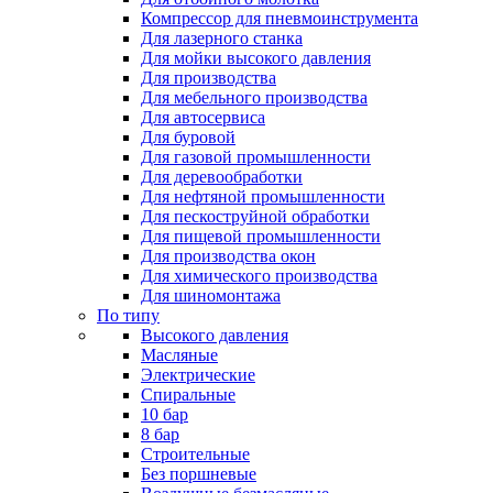
Компрессор для пневмоинструмента
Для лазерного станка
Для мойки высокого давления
Для производства
Для мебельного производства
Для автосервиса
Для буровой
Для газовой промышленности
Для деревообработки
Для нефтяной промышленности
Для пескоструйной обработки
Для пищевой промышленности
Для производства окон
Для химического производства
Для шиномонтажа
По типу
Высокого давления
Масляные
Электрические
Спиральные
10 бар
8 бар
Cтроительные
Без поршневые