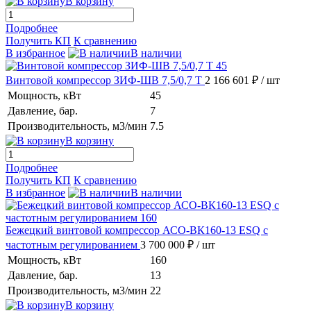
В корзину
Подробнее
Получить КП
К сравнению
В избранное
В наличии
Винтовой компрессор ЗИФ-ШВ 7,5/0,7 Т
2 166 601 ₽
/ шт
Мощность, кВт
45
Давление, бар.
7
Производительность, м3/мин
7.5
В корзину
Подробнее
Получить КП
К сравнению
В избранное
В наличии
Бежецкий винтовой компрессор АСО-ВК160-13 ESQ с
частотным регулированием
3 700 000 ₽
/ шт
Мощность, кВт
160
Давление, бар.
13
Производительность, м3/мин
22
В корзину