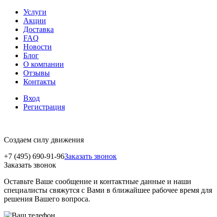
Услуги
Акции
Доставка
FAQ
Новости
Блог
О компании
Отзывы
Контакты
Вход
Регистрация
Создаем силу движения
+7 (495) 690-91-96
Заказать звонок
Заказать звонок
Оставьте Ваше сообщение и контактные данные и наши
специалисты свяжутся с Вами в ближайшее рабочее время для
решения Вашего вопроса.