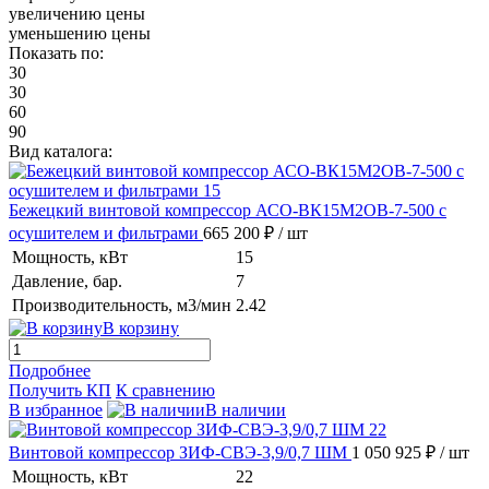
увеличению цены
уменьшению цены
Показать по:
30
30
60
90
Вид каталога:
Бежецкий винтовой компрессор АСО-ВК15М2ОВ-7-500 с
осушителем и фильтрами
665 200 ₽
/ шт
Мощность, кВт
15
Давление, бар.
7
Производительность, м3/мин
2.42
В корзину
Подробнее
Получить КП
К сравнению
В избранное
В наличии
Винтовой компрессор ЗИФ-СВЭ-3,9/0,7 ШМ
1 050 925 ₽
/ шт
Мощность, кВт
22